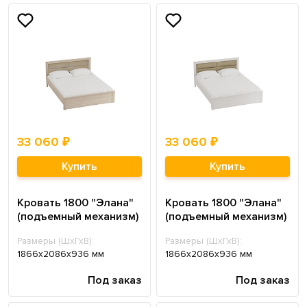
33 060 ₽
33 060 ₽
Купить
Купить
Кровать 1800 "Элана"
Кровать 1800 "Элана"
(подъемный механизм)
(подъемный механизм)
Размеры (ШхГхВ):
Размеры (ШхГхВ):
1866х2086х936 мм
1866х2086х936 мм
Под заказ
Под заказ