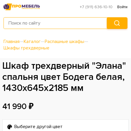
+7 (911) 636-10-10
Войти
Главная
—
Каталог
—
Распашные шкафы
—
Шкафы трехдверные
Шкаф трехдверный "Элана"
спальня цвет Бодега белая,
1430х645х2185 мм
41 990 ₽
Выберите другой цвет