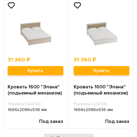
31 360 ₽
31 360 ₽
Купить
Купить
Кровать 1600 "Элана"
Кровать 1600 "Элана"
(подъемный механизм)
(подъемный механизм)
Размеры (ШхГхВ):
Размеры (ШхГхВ):
1666х2086х936 мм
1666х2086х936 мм
Под заказ
Под заказ