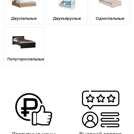
Двуспальные
Двухъярусные
Односпальные
Полутороспальные
Доступные цены
Высокий сервис