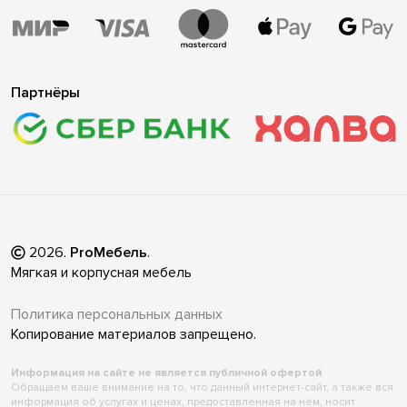
Партнёры
2026
.
ProМебель
.
Мягкая и корпусная мебель
Политика персональных данных
Копирование материалов запрещено.
Информация на сайте не является публичной офертой
Обращаем ваше внимание на то, что данный интернет-сайт, а также вся
информация об услугах и ценах, предоставленная на нём, носит