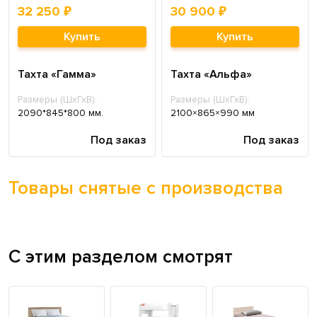
32 250 ₽
30 900 ₽
Купить
Купить
Тахта «Гамма»
Тахта «Альфа»
Размеры (ШхГхВ):
Размеры (ШхГхВ):
2090*845*800 мм.
2100×865×990 мм
Под заказ
Под заказ
Товары снятые с производства
С этим разделом смотрят