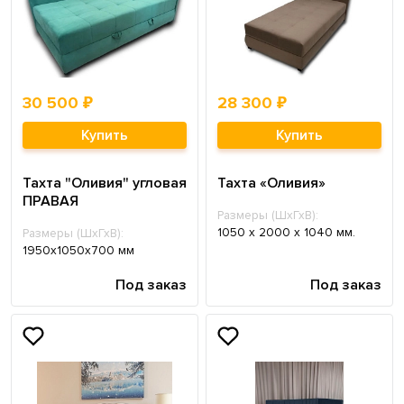
30 500 ₽
28 300 ₽
Купить
Купить
Тахта "Оливия" угловая
Тахта «Оливия»
ПРАВАЯ
Размеры (ШхГхВ):
1050 х 2000 х 1040 мм.
Размеры (ШхГхВ):
1950х1050х700 мм
Под заказ
Под заказ