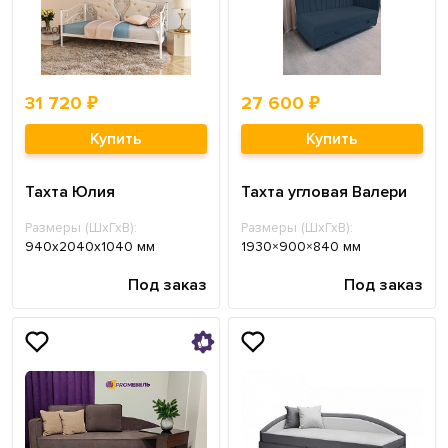
31 720 ₽
27 600 ₽
Купить
Купить
Тахта Юлия
Тахта угловая Валери
Размеры (ШхГхВ):
Размеры (ШхГхВ):
940х2040х1040 мм
1930×900×840 мм
Под заказ
Под заказ