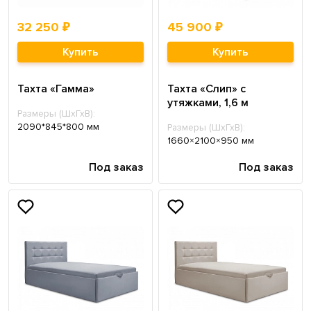
32 250 ₽
45 900 ₽
Купить
Купить
Тахта «Гамма»
Тахта «Слип» с
утяжками, 1,6 м
Размеры (ШхГхВ):
2090*845*800 мм
Размеры (ШхГхВ):
1660×2100×950 мм
Под заказ
Под заказ