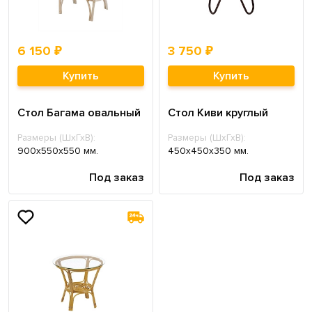
6 150 ₽
3 750 ₽
Купить
Купить
Стол Багама овальный
Стол Киви круглый
Размеры (ШхГхВ):
Размеры (ШхГхВ):
900х550х550 мм.
450х450х350 мм.
Под заказ
Под заказ