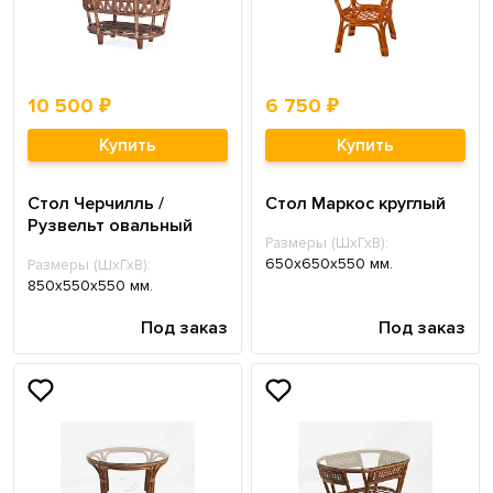
10 500 ₽
6 750 ₽
Купить
Купить
Стол Черчилль /
Стол Маркос круглый
Рузвельт овальный
Размеры (ШхГхВ):
650х650х550 мм.
Размеры (ШхГхВ):
850х550х550 мм.
Под заказ
Под заказ