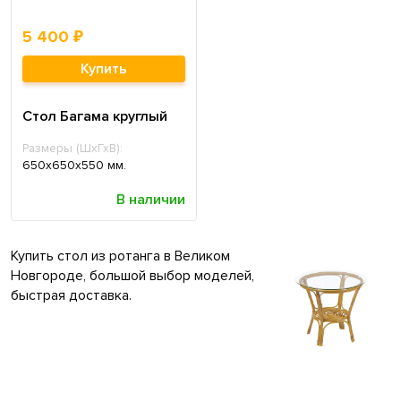
5 400 ₽
Купить
Стол Багама круглый
Размеры (ШхГхВ):
650х650х550 мм.
В наличии
Купить стол из ротанга в Великом
Новгороде, большой выбор моделей,
быстрая доставка.