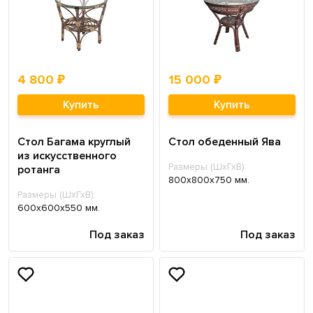
4 800 ₽
15 000 ₽
Купить
Купить
Стол Багама круглый
Стол обеденный Ява
из искусственного
Размеры (ШхГхВ):
ротанга
800х800х750 мм.
Размеры (ШхГхВ):
600х600х550 мм.
Под заказ
Под заказ