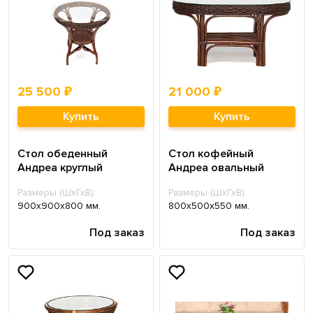
25 500 ₽
21 000 ₽
Купить
Купить
Стол обеденный
Стол кофейный
Андреа круглый
Андреа овальный
Размеры (ШхГхВ):
Размеры (ШхГхВ):
900х900х800 мм.
800х500х550 мм.
Под заказ
Под заказ