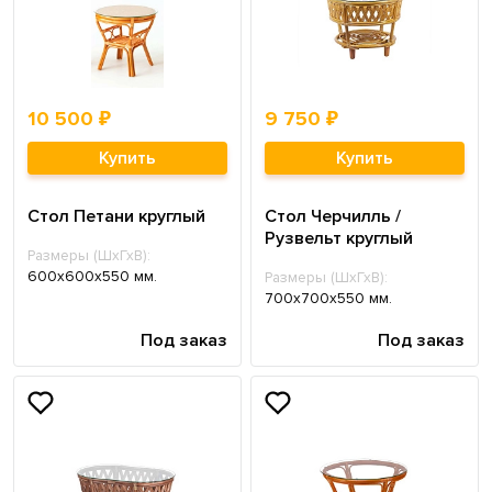
10 500 ₽
9 750 ₽
Купить
Купить
Стол Петани круглый
Стол Черчилль /
Рузвельт круглый
Размеры (ШхГхВ):
600х600х550 мм.
Размеры (ШхГхВ):
700х700х550 мм.
Под заказ
Под заказ