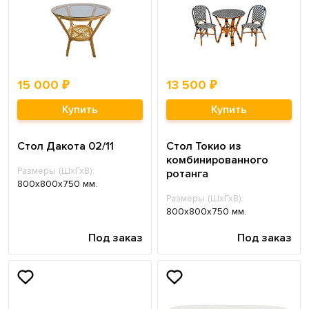
15 000 ₽
13 500 ₽
Купить
Купить
Стол Дакота 02/11
Стол Токио из
комбинированного
Размеры (ШхГхВ):
ротанга
800х800х750 мм.
Размеры (ШхГхВ):
800х800х750 мм.
Под заказ
Под заказ