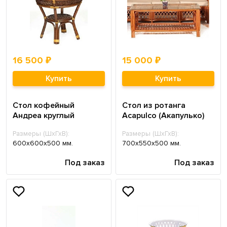
16 500 ₽
15 000 ₽
Купить
Купить
Стол кофейный
Стол из ротанга
Андреа круглый
Acapulco (Акапулько)
Размеры (ШхГхВ):
Размеры (ШхГхВ):
600х600х500 мм.
700х550х500 мм.
Под заказ
Под заказ