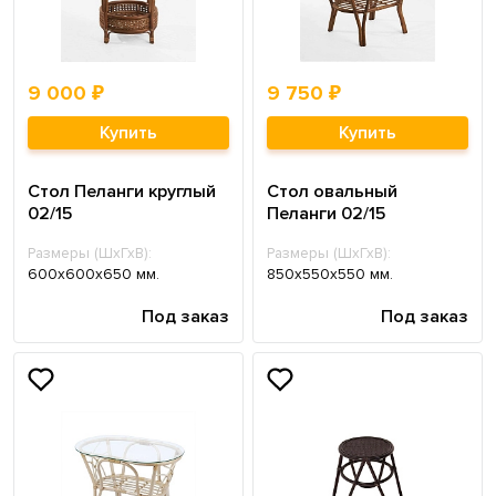
9 000 ₽
9 750 ₽
Купить
Купить
Стол Пеланги круглый
Стол овальный
02/15
Пеланги 02/15
Размеры (ШхГхВ):
Размеры (ШхГхВ):
600х600х650 мм.
850х550х550 мм.
Под заказ
Под заказ