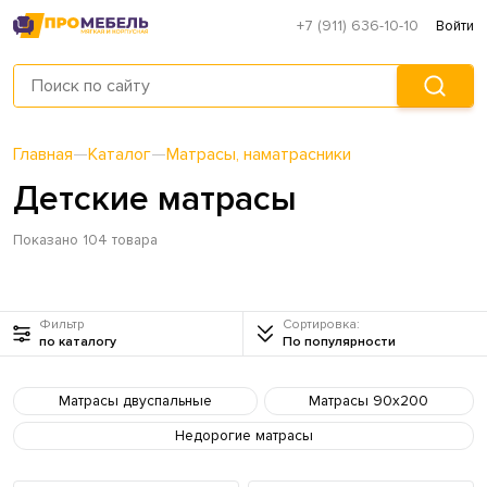
+7 (911) 636-10-10
Войти
Главная
—
Каталог
—
Матрасы, наматрасники
Детские матрасы
Показано 104 товара
Фильтр
Сортировка:
по каталогу
По популярности
Матрасы двуспальные
Матрасы 90х200
Недорогие матрасы