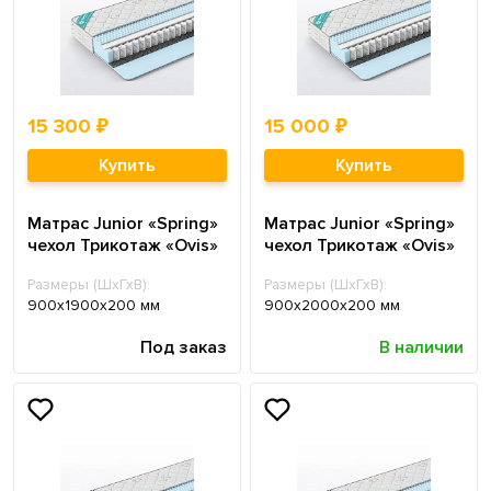
15 300 ₽
15 000 ₽
Купить
Купить
Матрас Junior «Spring»
Матрас Junior «Spring»
чехол Трикотаж «Ovis»
чехол Трикотаж «Ovis»
Размеры (ШхГхВ):
Размеры (ШхГхВ):
900х1900х200 мм
900х2000х200 мм
Под заказ
В наличии