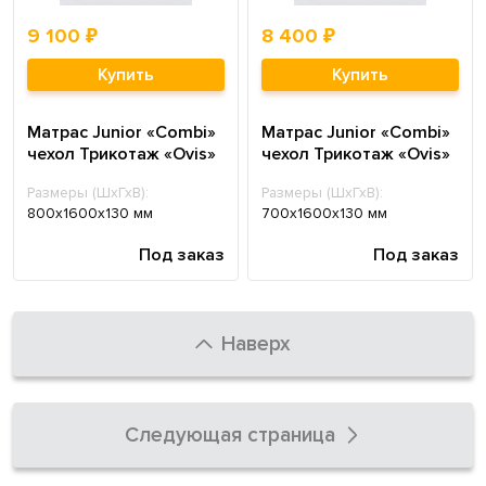
9 100 ₽
8 400 ₽
Купить
Купить
Матрас Junior «Combi»
Матрас Junior «Combi»
чехол Трикотаж «Ovis»
чехол Трикотаж «Ovis»
Размеры (ШхГхВ):
Размеры (ШхГхВ):
800х1600х130 мм
700х1600х130 мм
Под заказ
Под заказ
Наверх
Следующая страница