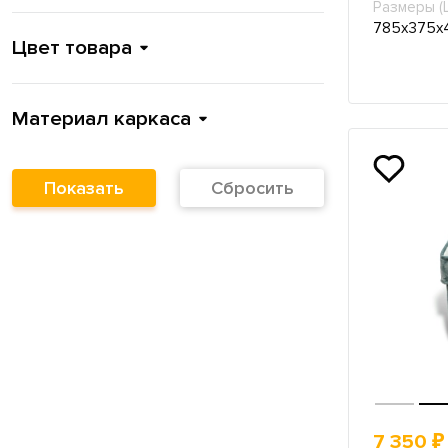
Размеры (
785х375х
Цвет товара
Материал каркаса
Показать
Сбросить
7 350 ₽