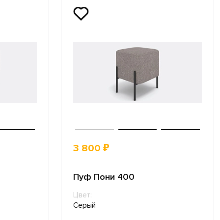
3 800 ₽
Пуф Пони 400
Цвет:
Серый