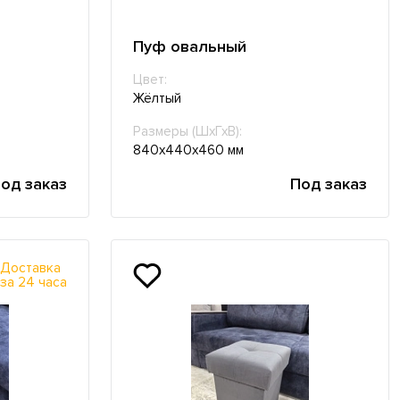
Пуф овальный
Цвет:
Жёлтый
Размеры (ШхГхВ):
840х440х460 мм
од заказ
Под заказ
Доставка
за 24 часа