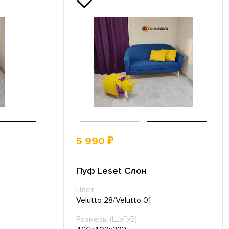
5 990 ₽
Пуф Leset Слон
Цвет:
Velutto 28/Velutto 01
Размеры (ШхГхВ):