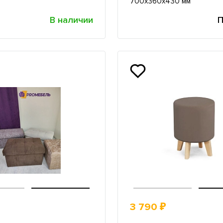
700х360х430 мм
В наличии
П
3 790 ₽