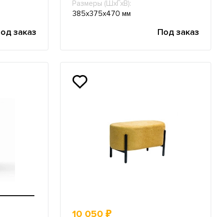
Размеры (ШхГхВ):
385х375х470 мм
од заказ
Под заказ
10 050 ₽