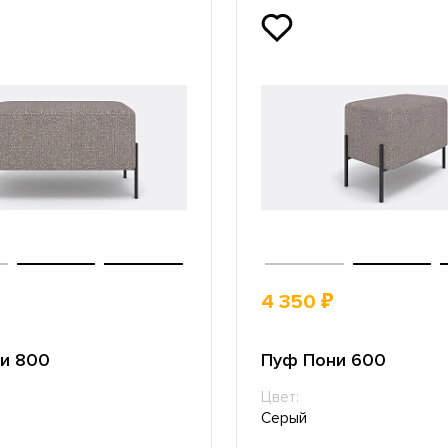
4 350 ₽
и 800
Пуф Пони 600
Цвет:
Серый