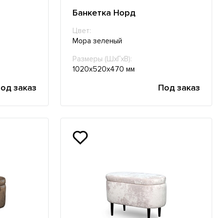
Банкетка Норд
Цвет:
Мора зеленый
Размеры (ШхГхВ):
1020х520х470 мм
од заказ
Под заказ