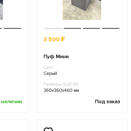
3 500 ₽
Пуф Мини
Цвет:
Серый
Размеры (ШхГхВ):
360х360х460 мм
 наличии
Под заказ