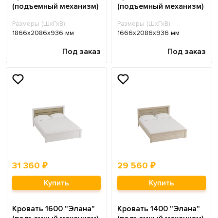
(подъемный механизм)
(подъемный механизм)
Размеры (ШхГхВ):
Размеры (ШхГхВ):
1866х2086х936 мм
1666х2086х936 мм
Под заказ
Под заказ
31 360 ₽
29 560 ₽
Купить
Купить
Кровать 1600 "Элана"
Кровать 1400 "Элана"