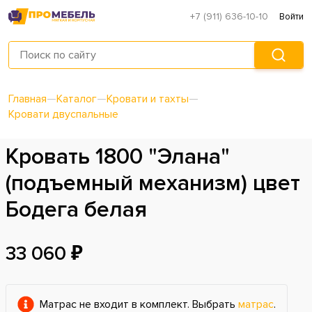
+7 (911) 636-10-10
Войти
Главная
—
Каталог
—
Кровати и тахты
—
Кровати двуспальные
Кровать 1800 "Элана"
(подъемный механизм) цвет
Бодега белая
33 060 ₽
Матрас не входит в комплект. Выбрать
матрас
.