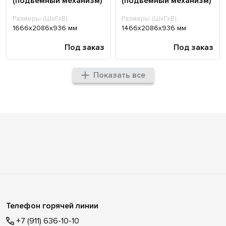
(подъемный механизм)
(подъемный механизм)
Размеры (ШхГхВ):
Размеры (ШхГхВ):
1666х2086х936 мм
1466х2086х936 мм
Под заказ
Под заказ
Показать все
Телефон горячей линии
+7 (911) 636-10-10