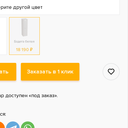
рите другой цвет
а
Бодега белая
18 190 ₽
ать
Заказать в 1 клик
ар доступен «под заказ».
ся: