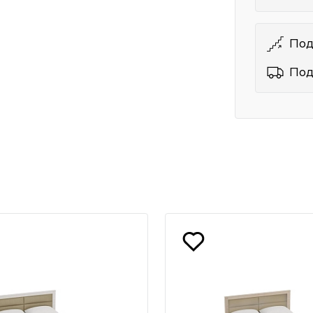
Под
Под