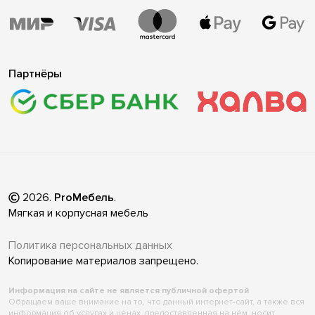
Партнёры
2026
.
ProМебель
.
Мягкая и корпусная мебель
Политика персональных данных
Копирование материалов запрещено.
Информация на сайте не является публичной офертой
Обращаем ваше внимание на то, что данный интернет-сайт, а также вся
информация об услугах и ценах, предоставленная на нём, носит