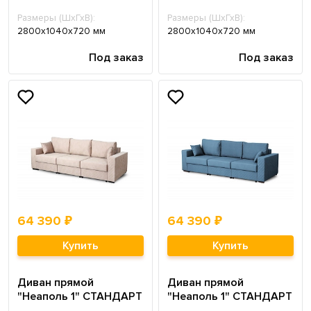
Размеры (ШхГхВ):
Размеры (ШхГхВ):
2800х1040х720 мм
2800х1040х720 мм
Под заказ
Под заказ
64 390 ₽
64 390 ₽
Купить
Купить
Диван прямой
Диван прямой
"Неаполь 1" СТАНДАРТ
"Неаполь 1" СТАНДАРТ