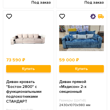
Под заказ
Под заказ
73 590 ₽
59 000 ₽
Купить
Купить
Диван-кровать
Диван прямой
"Бостон 2800" с
«Мэдисон» 2-х
функциональными
секционный
подлокотниками
Размеры (ШхГхВ):
СТАНДАРТ
2430х1070х980 мм