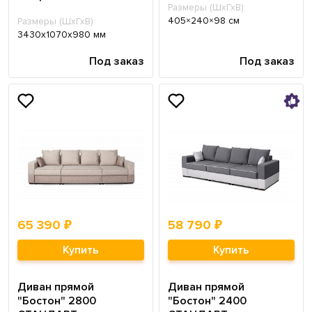
Размеры (ШхГхВ):
405×240×98 см
Размеры (ШхГхВ):
3430х1070х980 мм
Под заказ
Под заказ
65 390 ₽
58 790 ₽
Купить
Купить
Диван прямой
Диван прямой
"Бостон" 2800
"Бостон" 2400