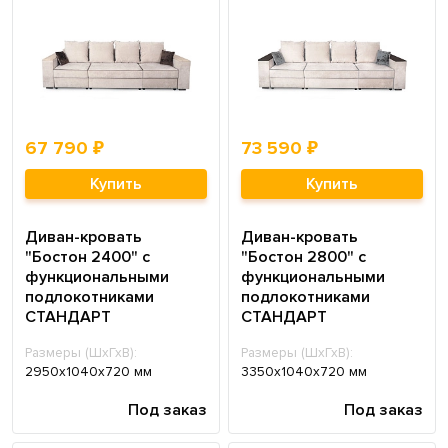
67 790 ₽
73 590 ₽
Купить
Купить
Диван-кровать
Диван-кровать
"Бостон 2400" с
"Бостон 2800" с
функциональными
функциональными
подлокотниками
подлокотниками
СТАНДАРТ
СТАНДАРТ
Размеры (ШхГхВ):
Размеры (ШхГхВ):
2950х1040х720 мм
3350х1040х720 мм
Под заказ
Под заказ