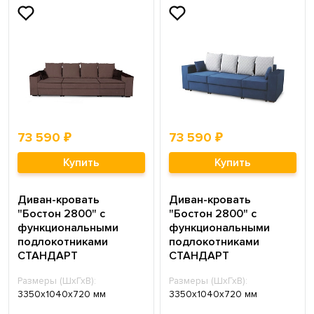
73 590 ₽
73 590 ₽
Купить
Купить
Диван-кровать
Диван-кровать
"Бостон 2800" с
"Бостон 2800" с
функциональными
функциональными
подлокотниками
подлокотниками
СТАНДАРТ
СТАНДАРТ
Размеры (ШхГхВ):
Размеры (ШхГхВ):
3350х1040х720 мм
3350х1040х720 мм