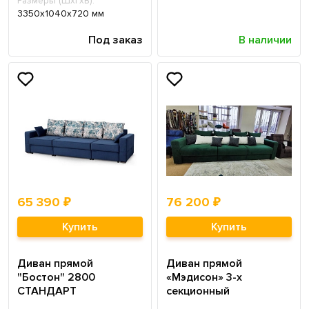
Размеры (ШхГхВ):
3350х1040х720 мм
Под заказ
В наличии
65 390 ₽
76 200 ₽
Купить
Купить
Диван прямой
Диван прямой
"Бостон" 2800
«Мэдисон» 3-х
СТАНДАРТ
секционный