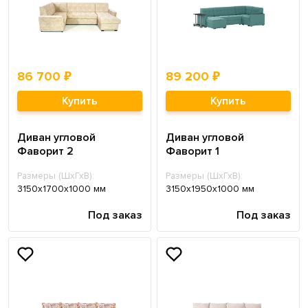
86 700 ₽
89 200 ₽
Купить
Купить
Диван угловой
Диван угловой
Фаворит 2
Фаворит 1
Размеры (ШхГхВ):
Размеры (ШхГхВ):
3150х1700х1000 мм
3150х1950х1000 мм
Под заказ
Под заказ