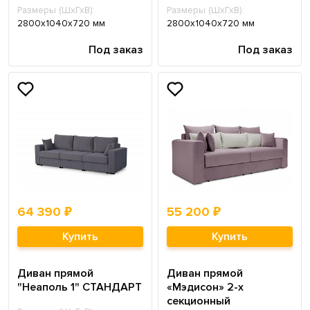
Размеры (ШхГхВ):
Размеры (ШхГхВ):
2800х1040х720 мм
2800х1040х720 мм
Под заказ
Под заказ
64 390 ₽
55 200 ₽
Купить
Купить
Диван прямой
Диван прямой
"Неаполь 1" СТАНДАРТ
«Мэдисон» 2-х
секционный