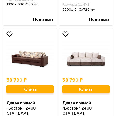
1390х1030х920 мм
Размеры (ШхГхВ):
3200х1040х720 мм
Под заказ
Под заказ
58 790 ₽
58 790 ₽
Купить
Купить
Диван прямой
Диван прямой
"Бостон" 2400
"Бостон" 2400
СТАНДАРТ
СТАНДАРТ