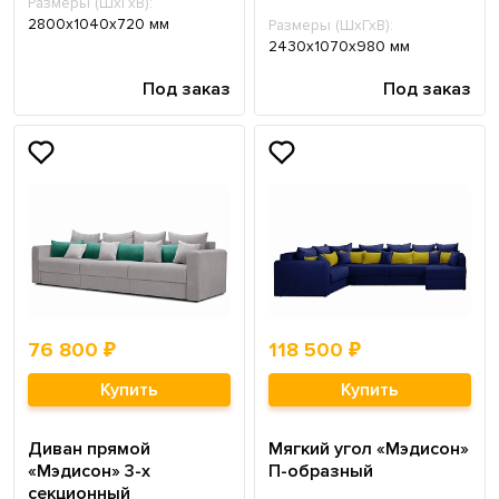
Размеры (ШхГхВ):
2800х1040х720 мм
Размеры (ШхГхВ):
2430х1070х980 мм
Под заказ
Под заказ
76 800 ₽
118 500 ₽
Купить
Купить
Диван прямой
Мягкий угол «Мэдисон»
«Мэдисон» 3-х
П-образный
секционный