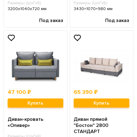
Размеры (ШхГхВ):
Размеры (ШхГхВ):
3200х1040х720 мм
3430×1070×980 мм
Под заказ
Под заказ
47 100 ₽
65 390 ₽
Купить
Купить
Диван-кровать
Диван прямой
«Оливер»
"Бостон" 2800
СТАНДАРТ
Размеры (ШхГхВ):