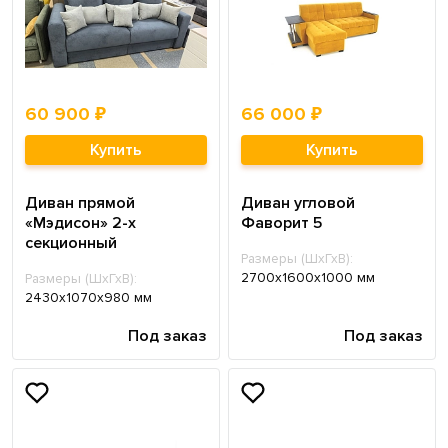
60 900 ₽
66 000 ₽
Купить
Купить
Диван прямой
Диван угловой
«Мэдисон» 2-х
Фаворит 5
секционный
Размеры (ШхГхВ):
2700х1600х1000 мм
Размеры (ШхГхВ):
2430х1070х980 мм
Под заказ
Под заказ