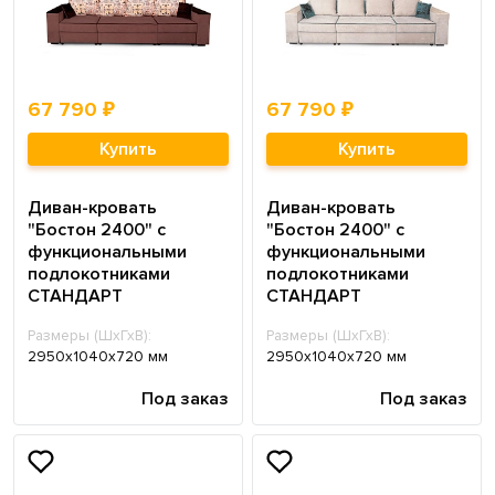
67 790 ₽
67 790 ₽
Купить
Купить
Диван-кровать
Диван-кровать
"Бостон 2400" с
"Бостон 2400" с
функциональными
функциональными
подлокотниками
подлокотниками
СТАНДАРТ
СТАНДАРТ
Размеры (ШхГхВ):
Размеры (ШхГхВ):
2950х1040х720 мм
2950х1040х720 мм
Под заказ
Под заказ