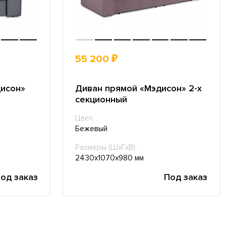
55 200 ₽
дисон»
Диван прямой «Мэдисон» 2-х
секционный
Цвет:
Бежевый
Размеры (ШхГхВ):
2430х1070х980 мм
од заказ
Под заказ