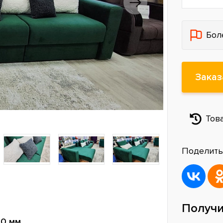
Бол
Заказ
Тов
Поделить
Получи
80 мм