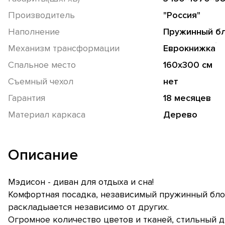
Производитель
"Россия"
Наполнение
Пружинный б
Механизм трансформации
Еврокнижка
Спальное место
160х300 см
Съемный чехол
нет
Гарантия
18 месяцев
Материал каркаса
Дерево
Описание
Мэдисон - диван для отдыха и сна!
Комфортная посадка, независимый пружинный бло
раскладыается независимо от других.
Огромное количество цветов и тканей, стильный 