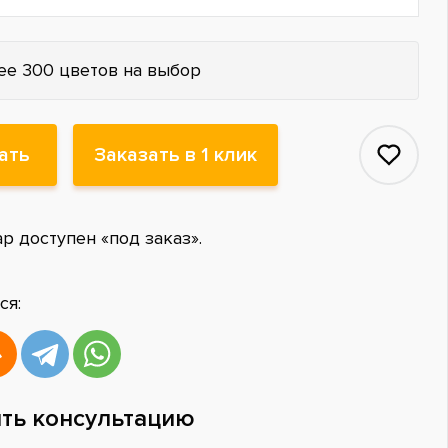
ее 300 цветов на выбор
ать
Заказать в 1 клик
ар доступен «под заказ».
ся:
ть консультацию