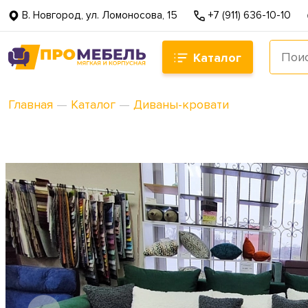
В. Новгород, ул. Ломоносова, 15
+7 (911) 636-10-10
Каталог
Главная
—
Каталог
—
Диваны-кровати