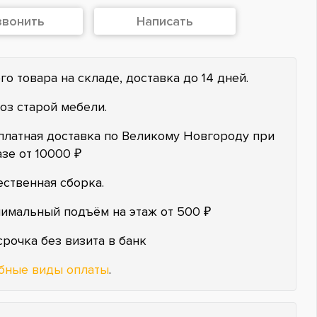
звонить
Написать
го товара на складе, доставка до 14 дней.
оз старой мебели.
платная доставка по Великому Новгороду при
азе от 10000 ₽
ественная сборка.
имальный подъём на этаж от 500 ₽
срочка без визита в банк
бные виды оплаты
.