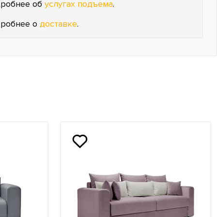
робнее об
услугах подъема
.
робнее о
доставке
.