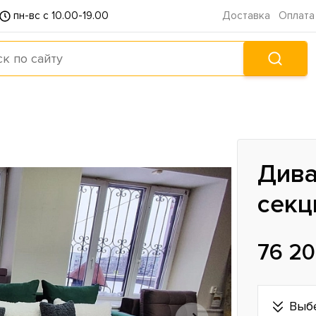
пн-вс с 10.00-19.00
Доставка
Оплата
Дива
секц
76 20
Выб