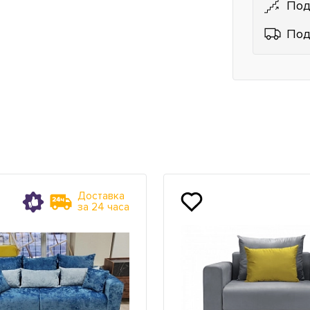
Под
Под
Доставка
за 24 часа