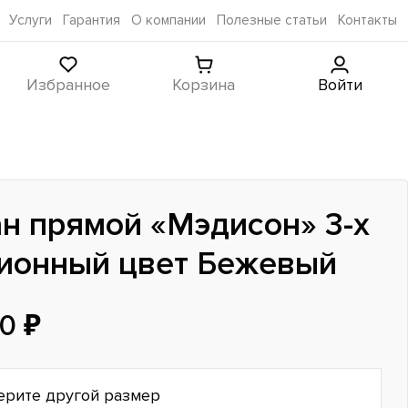
Услуги
Гарантия
О компании
Полезные статьи
Контакты
Избранное
Корзина
Войти
н прямой «Мэдисон» 3-х
ионный цвет Бежевый
0 ₽
ерите другой размер