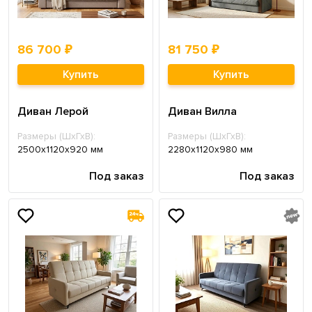
86 700 ₽
81 750 ₽
Купить
Купить
Диван Лерой
Диван Вилла
Размеры (ШхГхВ):
Размеры (ШхГхВ):
2500х1120х920 мм
2280х1120х980 мм
Под заказ
Под заказ