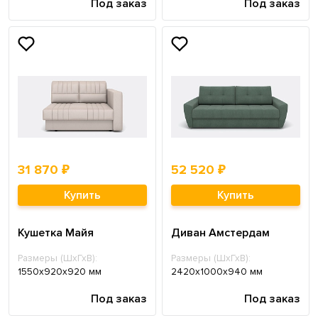
Под заказ
Под заказ
31 870 ₽
52 520 ₽
Купить
Купить
Кушетка Майя
Диван Амстердам
Размеры (ШхГхВ):
Размеры (ШхГхВ):
1550х920х920 мм
2420х1000х940 мм
Под заказ
Под заказ