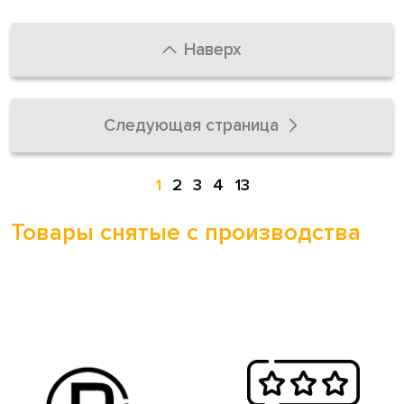
Наверх
Следующая страница
1
2
3
4
13
Товары снятые с производства