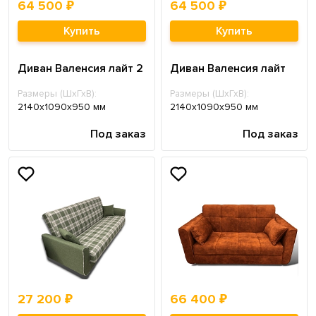
64 500 ₽
64 500 ₽
Купить
Купить
Диван Валенсия лайт 2
Диван Валенсия лайт
Размеры (ШхГхВ):
Размеры (ШхГхВ):
2140х1090х950 мм
2140х1090х950 мм
Под заказ
Под заказ
27 200 ₽
66 400 ₽