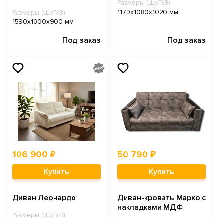
Размеры (ШхГхВ):
1170х1080х1020 мм
Размеры (ШхГхВ):
1590х1000х900 мм
Под заказ
Под заказ
106 900 ₽
50 790 ₽
Купить
Купить
Диван Леонардо
Диван-кровать Марко с
накладками МДФ
Размеры (ШхГхВ):