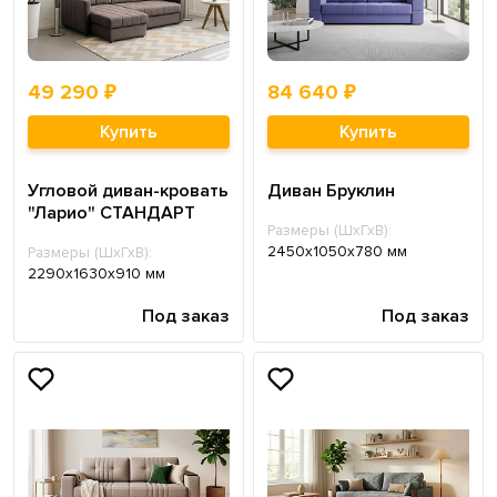
49 290 ₽
84 640 ₽
Купить
Купить
Угловой диван-кровать
Диван Бруклин
"Ларио" СТАНДАРТ
Размеры (ШхГхВ):
2450х1050х780 мм
Размеры (ШхГхВ):
2290х1630х910 мм
Под заказ
Под заказ