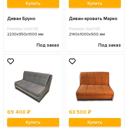
Купить
Купить
Диван Бруно
Диван-кровать Марко
Размеры (ШхГхВ):
Размеры (ШхГхВ):
2230х950х1000 мм
2140х1000х900 мм
Под заказ
Под заказ
69 400 ₽
63 500 ₽
Купить
Купить