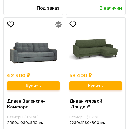
Под заказ
В наличии
62 900 ₽
53 400 ₽
Купить
Купить
Диван Валенсия-
Диван угловой
Комфорт
"Лондон"
Размеры (ШхГхВ):
Размеры (ШхГхВ):
2360х1080х950 мм
2280х1580х960 мм