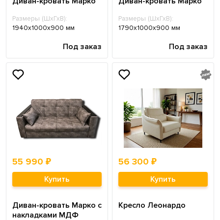
Диван-кровать Марко
Диван-кровать Марко
Размеры (ШхГхВ):
Размеры (ШхГхВ):
1940х1000х900 мм
1790х1000х900 мм
Под заказ
Под заказ
55 990 ₽
56 300 ₽
Купить
Купить
Диван-кровать Марко с
Кресло Леонардо
накладками МДФ