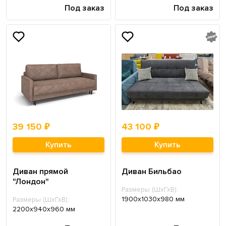
Под заказ
Под заказ
39 150 ₽
43 100 ₽
Купить
Купить
Диван прямой
Диван Бильбао
"Лондон"
Размеры (ШхГхВ):
1900х1030х980 мм
Размеры (ШхГхВ):
2200х940х960 мм