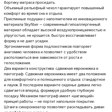
бортику матраса проседать.
Объемный рельефный чехол гарантирует повышенный
комфорт во время сна и отдыха.
Приспинные подушки с наполнителем из инновационного
материала Skyfiber – современный гипоаллергенный
материал обладает высокой воздухопроницаемостью и
упругостью, не крошится, быстро восстанавливает
форму и не дает усадки.
Эргономичная форма подлокотников повторяет
анатомию человека и позволяет с удобством
расположиться вне зависимости от роста и
телосложения.
Два варианта конструктива: сдвижная еврокнижка и
пантограф. Сдвижная еврокнижка имеет два положения
для комфортного и полноценного отдыха: стандартное
и лаунж. В последнем варианте сиденье дивана легко
сдвигается вперёд, формируя удобную глубокую
посадку. Механизм пантограф имеет «шагающий»
принцип работы – не портит напольное покрытие.
Штанга-синхронизатор позволяет раскладывать диван