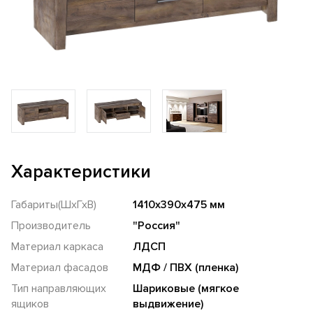
Характеристики
Габариты(ШхГхВ)
1410х390х475 мм
Производитель
"Россия"
Материал каркаса
ЛДСП
Материал фасадов
МДФ / ПВХ (пленка)
Тип направляющих
Шариковые (мягкое
ящиков
выдвижение)