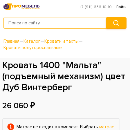
+7 (911) 636-10-10
Войти
Главная
—
Каталог
—
Кровати и тахты
—
Кровати полутороспальные
Кровать 1400 "Мальта"
(подъемный механизм) цвет
Дуб Винтерберг
26 060 ₽
Матрас не входит в комплект. Выбрать
матрас
.