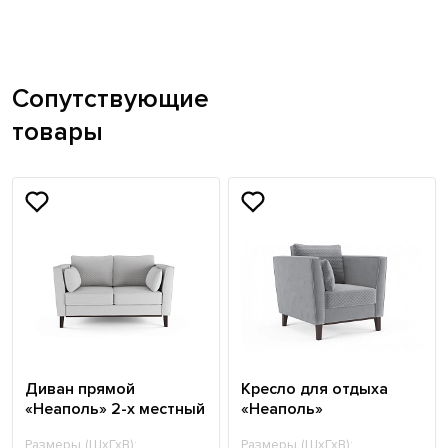
Сопутствующие
товары
Диван прямой
Кресло для отдыха
«Неаполь» 2-х местный
«Неаполь»
Размеры (ШхГхВ):
Размеры (ШхГхВ):