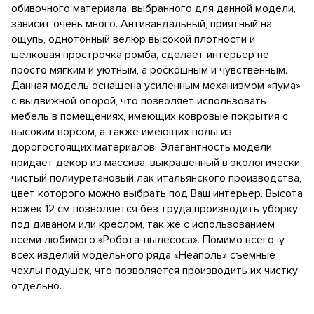
обивочного материала, выбранного для данной модели,
зависит очень много. Антивандальный, приятный на
ощупь, однотонный велюр высокой плотности и
шелковая прострочка ромба, сделает интерьер не
просто мягким и уютным, а роскошным и чувственным.
Данная модель оснащена усиленным механизмом «пума»
с выдвижной опорой, что позволяет использовать
мебель в помещениях, имеющих ковровые покрытия с
высоким ворсом, а также имеющих полы из
дорогостоящих материалов. Элегантность модели
придает декор из массива, выкрашенный в экологически
чистый полиуретановый лак итальянского производства,
цвет которого можно выбрать под Ваш интерьер. Высота
ножек 12 см позволяется без труда производить уборку
под диваном или креслом, так же с использованием
всеми любимого «Робота-пылесоса». Помимо всего, у
всех изделий модельного ряда «Неаполь» съемные
чехлы подушек, что позволяется производить их чистку
отдельно.