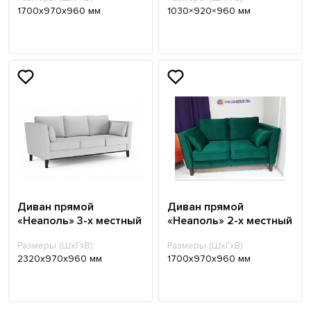
1700х970х960 мм
1030×920×960 мм
Диван прямой
Диван прямой
«Неаполь» 3-х местный
«Неаполь» 2-х местный
Размеры (ШхГхВ):
Размеры (ШхГхВ):
2320х970х960 мм
1700х970х960 мм