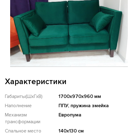
Характеристики
Габариты(ШхГхВ)
1700х970х960 мм
Наполнение
ППУ, пружина змейка
Механизм
Европума
трансформации
Спальное место
140х130 см