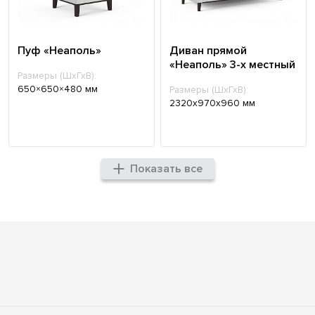
Пуф «Неаполь»
Диван прямой
«Неаполь» 3-х местный
Размеры (ШхГхВ):
650×650×480 мм
Размеры (ШхГхВ):
2320х970х960 мм
Показать все