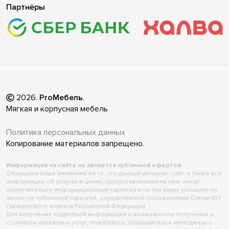
Партнёры
2026
.
ProМебель
.
Мягкая и корпусная мебель
Политика персональных данных
Копирование материалов запрещено.
Информация на сайте не является публичной офертой
Обращаем ваше внимание на то, что данный интернет-сайт, а также вся
информация об услугах и ценах, предоставленная на нём, носит
исключительно информационный характер и ни при каких условиях не
является публичной офертой, определяемой положениями Статьи 437
Гражданского кодекса Российской Федерации.
Для получения подробной информации о возможности получения и
стоимости указанных услуг, пожалуйста, обращайтесь к менеджеру с