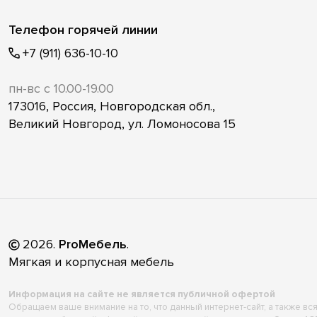
Телефон горячей линии
+7 (911) 636-10-10
пн-вс с 10.00-19.00
173016, Россия, Новгородская обл.,
Великий Новгород, ул. Ломоносова 15
2026
.
ProМебель
.
Мягкая и корпусная мебель
Информация на сайте не является публичной офертой
Обращаем ваше внимание на то, что данный интернет-сайт, а также в