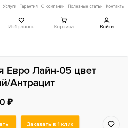
Услуги
Гарантия
О компании
Полезные статьи
Контакты
Избранное
Корзина
Войти
я Евро Лайн-05 цвет
й/Антрацит
0 ₽
ать
Заказать в 1 клик