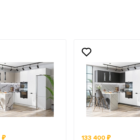
 ₽
133 400 ₽