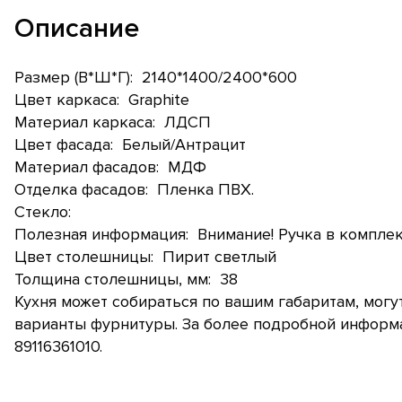
Описание
Размер (В*Ш*Г): 2140*1400/2400*600
Цвет каркаса: Graphite
Материал каркаса: ЛДСП
Цвет фасада: Белый/Антрацит
Материал фасадов: МДФ
Отделка фасадов: Пленка ПВХ.
Стекло:
Полезная информация: Внимание! Ручка в комплект
Цвет столешницы: Пирит светлый
Толщина столешницы, мм: 38
Кухня может собираться по вашим габаритам, могу
варианты фурнитуры. За более подробной информ
89116361010.