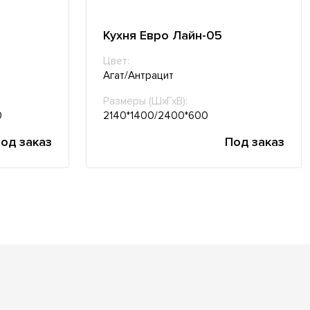
Кухня Евро Лайн-05
Цвет:
Агат/Антрацит
Размеры (ШхГхВ):
0
2140*1400/2400*600
од заказ
Под заказ