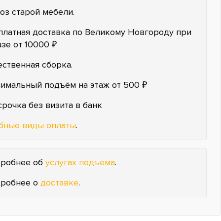
оз старой мебели.
платная доставка по Великому Новгороду при
азе от 10000 ₽
ественная сборка.
имальный подъём на этаж от 500 ₽
срочка без визита в банк
бные виды оплаты
.
робнее об
услугах подъема
.
робнее о
доставке
.