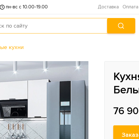
пн-вс с 10.00-19.00
Доставка
Оплата
ые кухни
Кухн
Белы
76 90
Заказ