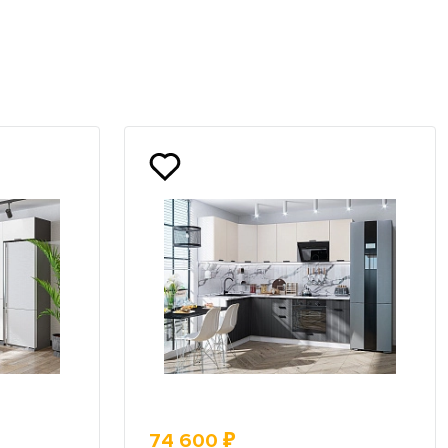
74 600 ₽