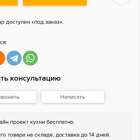
ар доступен «под заказ».
ся:
ть консультацию
звонить
Написать
айн проект кухни бесплатно.
го товара на складе, доставка до 14 дней.