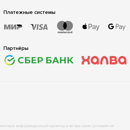
Платежные системы
Партнёры
ючительно информационный характер и ни при каких условиях не