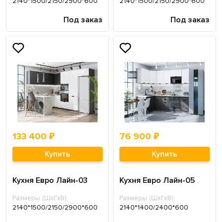
2140*1500/2150/2900*600
2140*1500/2150/2900*600
Под заказ
Под заказ
133 400 ₽
76 900 ₽
Купить
Купить
Кухня Евро Лайн-03
Кухня Евро Лайн-05
Размеры (ШхГхВ):
Размеры (ШхГхВ):
2140*1500/2150/2900*600
2140*1400/2400*600