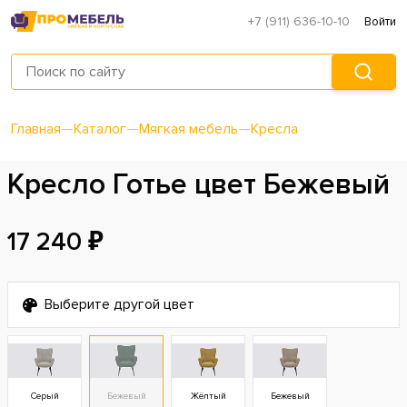
+7 (911) 636-10-10
Войти
Главная
—
Каталог
—
Мягкая мебель
—
Кресла
Кресло Готье цвет Бежевый
17 240 ₽
Выберите другой цвет
Серый
Бежевый
Жёлтый
Бежевый