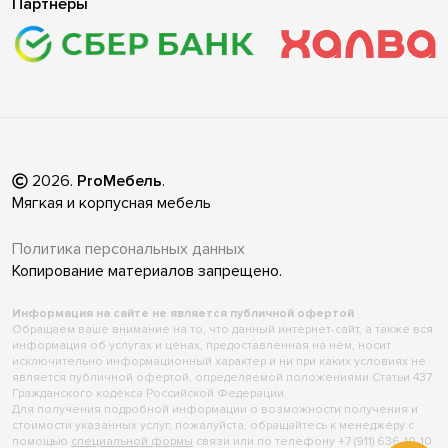
Партнёры
2026
.
ProМебель
.
Мягкая и корпусная мебель
Политика персональных данных
Копирование материалов запрещено.
Информация на сайте не является публичной офертой
Обращаем ваше внимание на то, что данный интернет-сайт, а также вся
информация об услугах и ценах, предоставленная на нём, носит
исключительно информационный характер и ни при каких условиях не
является публичной офертой, определяемой положениями Статьи 437
Гражданского кодекса Российской Федерации.
Для получения подробной информации о возможности получения и
стоимости указанных услуг, пожалуйста, обращайтесь к менеджеру с
помощью
специальной формы
связи или по телефону +7 (911) 636-10-10