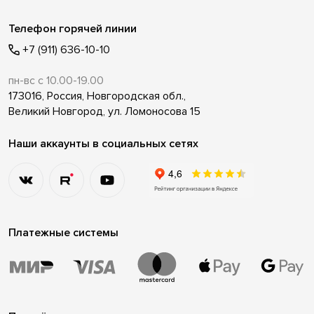
Телефон горячей линии
+7 (911) 636-10-10
пн-вс с 10.00-19.00
173016, Россия, Новгородская обл.,
Великий Новгород, ул. Ломоносова 15
Наши аккаунты в социальных сетях
Платежные системы