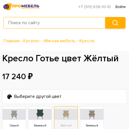
+7 (911) 636-10-10
Войти
Главная
—
Каталог
—
Мягкая мебель
—
Кресла
Кресло Готье цвет Жёлтый
17 240 ₽
Выберите другой цвет
Серый
Бежевый
Жёлтый
Бежевый