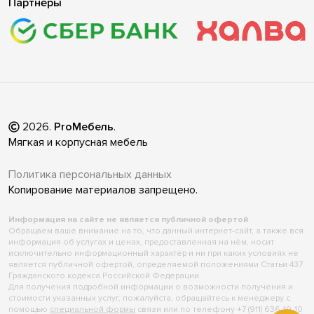
Партнёры
2026
.
ProМебель
.
Мягкая и корпусная мебель
Политика персональных данных
Копирование материалов запрещено.
Информация на сайте не является публичной офертой
Обращаем ваше внимание на то, что данный интернет-сайт, а также вся
информация об услугах и ценах, предоставленная на нём, носит
исключительно информационный характер и ни при каких условиях не
является публичной офертой, определяемой положениями Статьи 437
Гражданского кодекса Российской Федерации.
Для получения подробной информации о возможности получения и
стоимости указанных услуг, пожалуйста, обращайтесь к менеджеру с
помощью
специальной формы
связи или по телефону +7 (911) 636-10-10