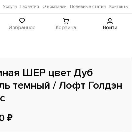
Услуги
Гарантия
О компании
Полезные статьи
Контакты
Избранное
Корзина
Войти
иная ШЕР цвет Дуб
ль темный / Лофт Голдэн
с
0 ₽