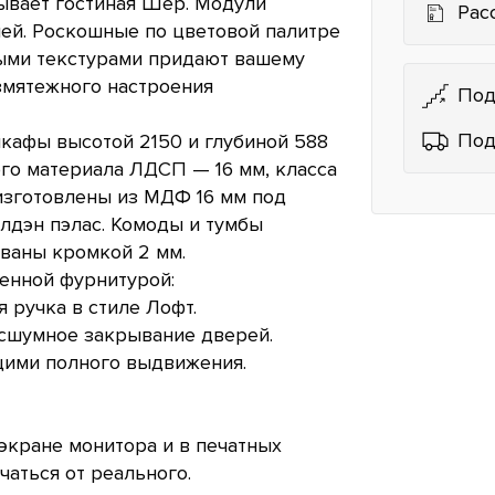
ывает гостиная Шер. Модули
Рас
ей. Роскошные по цветовой палитре
ными текстурами придают вашему
змятежного настроения
Под
Под
кафы высотой 2150 и глубиной 588
ого материала ЛДСП — 16 мм, класса
изготовлены из МДФ 16 мм под
лдэн пэлас. Комоды и тумбы
ваны кромкой 2 мм.
енной фурнитурой:
 ручка в стиле Лофт.
есшумное закрывание дверей.
ими полного выдвижения.
экране монитора и в печатных
чаться от реального.