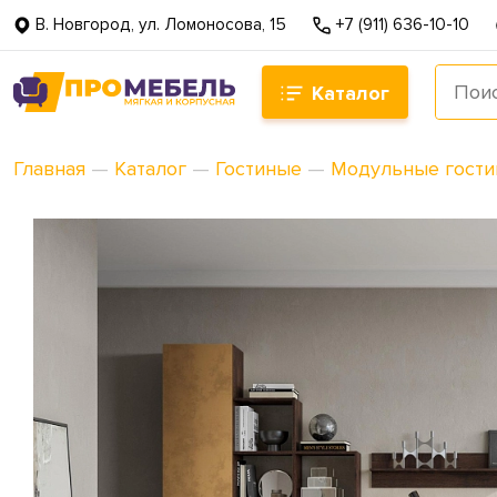
В. Новгород, ул. Ломоносова, 15
+7 (911) 636-10-10
Каталог
Главная
—
Каталог
—
Гостиные
—
Модульные гост