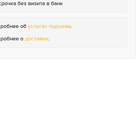
срочка без визита в банк
робнее об
услугах подъема
.
робнее о
доставке
.