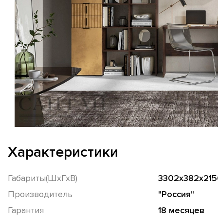
Характеристики
Габариты(ШхГхВ)
3302х382х215
Производитель
"Россия"
Гарантия
18 месяцев