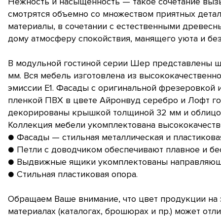
Нежность и насыщенность — такое сочетание выз
смотрятся объемно со множеством приятных детал
материалы, в сочетании с естественными древес
дому атмосферу спокойствия, манящего уюта и бе
В модульной гостиной серии Шер представлены ш
мм. Вся мебель изготовлена из высококачественн
эмиссии Е1. Фасады с оригинальной фрезеровкой 
пленкой ПВХ в цвете Айронвуд серебро и Лофт го
декорированы крышкой толщиной 32 мм и облицо
Коллекция мебели укомплектована высококачеств
● Фасады — стильная металлическая и пластиковая
● Петли с доводчиком обеспечивают плавное и б
● Выдвижные ящики укомплектованы направляющ
● Стильная пластиковая опора.
Обращаем Ваше внимание, что цвет продукции на 
материалах (каталогах, брошюрах и пр.) может отли