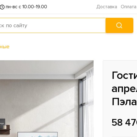
пн-вс с 10.00-19.00
Доставка
Оплата
иные
Гост
апре
Пэла
58 47