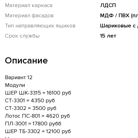
Материал каркаса
ЛДСП
Материал фасадов
МДФ / ПВХ (п
Тип направляющих ящиков
Шариковые с
Срок службы
15 лет
Описание
Вариант 12
Модули
ШЕР ШК-3315 = 16100 руб
СТ-3301 = 4350 руб
СТ-3302 = 3500 руб
Лотос ПС-801 = 4620 руб
ПЛ-3001 = 17800 рубб
ШЕР ТБ-3302 = 12100 руб