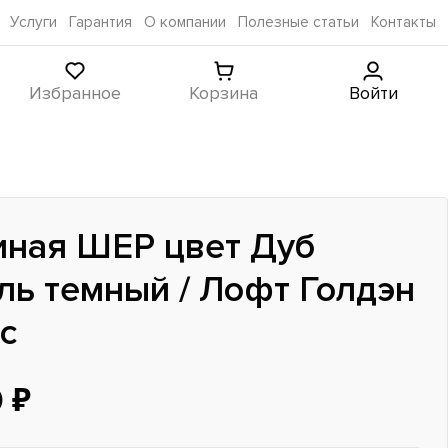
Услуги
Гарантия
О компании
Полезные статьи
Контакты
Избранное
Корзина
Войти
иная ШЕР цвет Дуб
ль темный / Лофт Голдэн
с
0 ₽