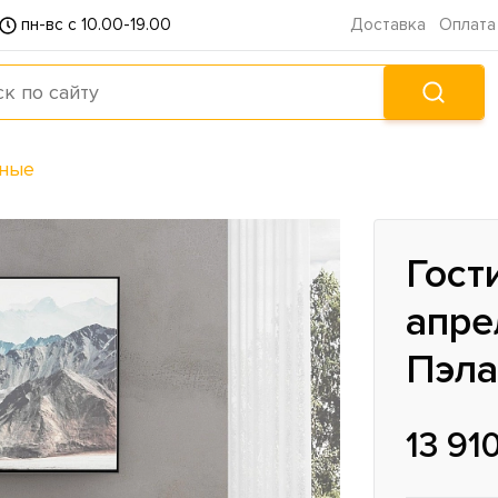
пн-вс с 10.00-19.00
Доставка
Оплата
иные
Гост
апре
Пэла
13 91