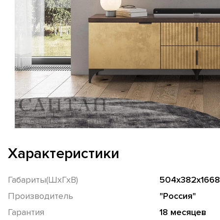
Характеристики
Габариты(ШхГхВ)
504х382х1668
Производитель
"Россия"
Гарантия
18 месяцев