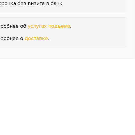
срочка без визита в банк
робнее об
услугах подъема
.
робнее о
доставке
.