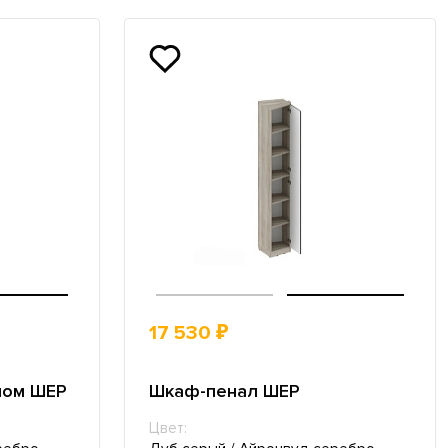
17 530 ₽
лом ШЕР
Шкаф-пенал ШЕР
Цвет: