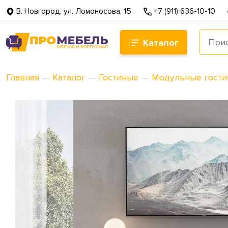
В. Новгород, ул. Ломоносова, 15
+7 (911) 636-10-10
Каталог
Главная
—
Каталог
—
Гостиные
—
Модульные гост