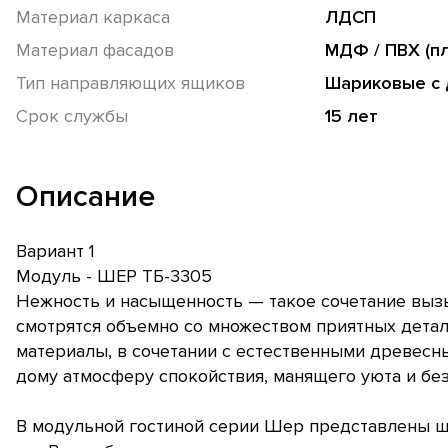
Материал каркаса
ЛДСП
Материал фасадов
МДФ / ПВХ (п
Тип направляющих ящиков
Шариковые с
Срок службы
15 лет
Описание
Вариант 1
Модуль - ШЕР ТБ-3305
Нежность и насыщенность — такое сочетание выз
смотрятся объемно со множеством приятных детал
материалы, в сочетании с естественными древес
дому атмосферу спокойствия, манящего уюта и бе
В модульной гостиной серии Шер представлены ш