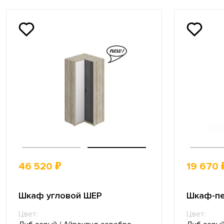
46 520 ₽
19 670 
Шкаф угловой ШЕР
Шкаф-п
Цвет:
Цвет: