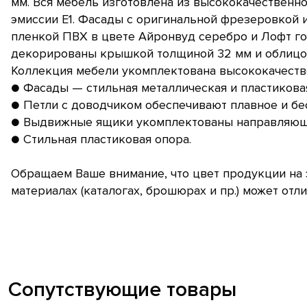
мм. Вся мебель изготовлена из высококачественн
эмиссии Е1. Фасады с оригинальной фрезеровкой 
пленкой ПВХ в цвете Айронвуд серебро и Лофт го
декорированы крышкой толщиной 32 мм и облицо
Коллекция мебели укомплектована высококачеств
● Фасады — стильная металлическая и пластиковая
● Петли с доводчиком обеспечивают плавное и б
● Выдвижные ящики укомплектованы направляющ
● Стильная пластиковая опора.
Обращаем Ваше внимание, что цвет продукции на 
материалах (каталогах, брошюрах и пр.) может отли
Сопутствующие товары