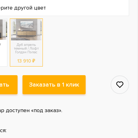
рите другой цвет
/
Дуб апрель
темный / Лофт
Голдэн Пэлас
13 910 ₽
ать
Заказать в 1 клик
ар доступен «под заказ».
ся: