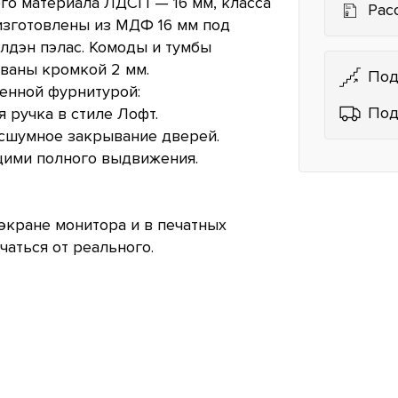
ого материала ЛДСП — 16 мм, класса
Рас
изготовлены из МДФ 16 мм под
лдэн пэлас. Комоды и тумбы
ваны кромкой 2 мм.
Под
енной фурнитурой:
Под
 ручка в стиле Лофт.
есшумное закрывание дверей.
ими полного выдвижения.
экране монитора и в печатных
чаться от реального.