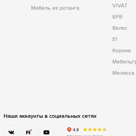
VIVAT
Мебель из ротанга
БРВ
Велес
Е1
Корона
Мебельг
Мелисса
Наши аккаунты в социальных сетях