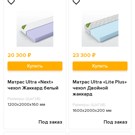
20 300 ₽
23 300 ₽
Купить
Купить
Матрас Ultra «Next»
Матрас Ultra «Lite Plus»
чехол Жаккард белый
чехол Двойной
жаккард
Размеры (ШхГхВ):
1200х2000х160 мм
Размеры (ШхГхВ):
1600х2000х200 мм
Под заказ
Под заказ