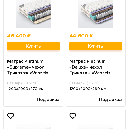
46 400 ₽
44 600 ₽
Купить
Купить
Матрас Platinum
Матрас Platinum
«Supreme» чехол
«Deluxe» чехол
Трикотаж «Venzel»
Трикотаж «Venzel»
Размеры (ШхГхВ):
Размеры (ШхГхВ):
1200х2000х270 мм
1200х2000х290 мм
Под заказ
Под заказ