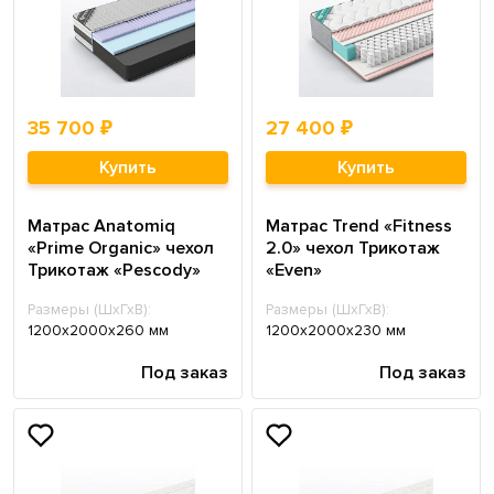
35 700 ₽
27 400 ₽
Купить
Купить
Матрас Anatomiq
Матрас Trend «Fitness
«Prime Organic» чехол
2.0» чехол Трикотаж
Трикотаж «Pescody»
«Even»
Размеры (ШхГхВ):
Размеры (ШхГхВ):
1200х2000х260 мм
1200х2000х230 мм
Под заказ
Под заказ