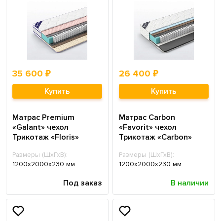
35 600 ₽
26 400 ₽
Купить
Купить
Матрас Premium
Матрас Carbon
«Galant» чехол
«Favorit» чехол
Трикотаж «Floris»
Трикотаж «Carbon»
Размеры (ШхГхВ):
Размеры (ШхГхВ):
1200х2000х230 мм
1200х2000х230 мм
Под заказ
В наличии