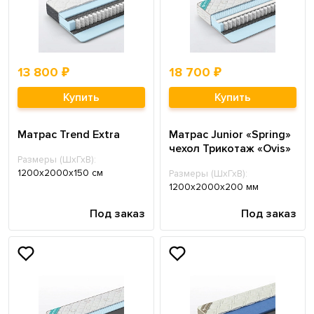
13 800 ₽
18 700 ₽
Купить
Купить
Матрас Trend Extra
Матрас Junior «Spring»
чехол Трикотаж «Ovis»
Размеры (ШхГхВ):
1200х2000х150 см
Размеры (ШхГхВ):
1200х2000х200 мм
Под заказ
Под заказ