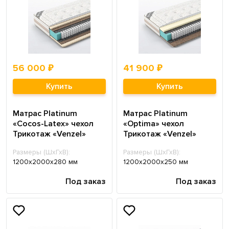
56 000 ₽
41 900 ₽
Купить
Купить
Матрас Platinum
Матрас Platinum
«Cocos-Latex» чехол
«Optima» чехол
Трикотаж «Venzel»
Трикотаж «Venzel»
Размеры (ШхГхВ):
Размеры (ШхГхВ):
1200х2000х280 мм
1200х2000х250 мм
Под заказ
Под заказ