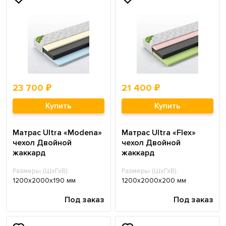
23 700 ₽
21 400 ₽
Купить
Купить
Матрас Ultra «Modena»
Матрас Ultra «Flex»
чехол Двойной
чехол Двойной
жаккард
жаккард
Размеры (ШхГхВ):
Размеры (ШхГхВ):
1200х2000х190 мм
1200х2000х200 мм
Под заказ
Под заказ