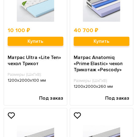
10 100 ₽
40 700 ₽
Купить
Купить
Матрас Ultra «Lite Ten»
Матрас Anatomiq
чехол Трикот
«Prime Elastic» чехол
Трикотаж «Pescody»
Размеры (ШхГхВ):
1200х2000х100 мм
Размеры (ШхГхВ):
1200х2000х260 мм
Под заказ
Под заказ