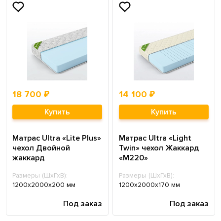
18 700 ₽
14 100 ₽
Купить
Купить
Матрас Ultra «Lite Plus»
Матрас Ultra «Light
чехол Двойной
Twin» чехол Жаккард
жаккард
«M220»
Размеры (ШхГхВ):
Размеры (ШхГхВ):
1200х2000х200 мм
1200х2000х170 мм
Под заказ
Под заказ