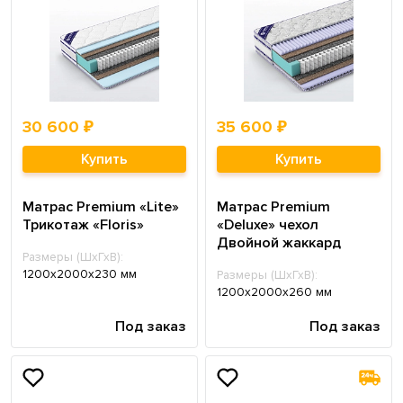
30 600 ₽
35 600 ₽
Купить
Купить
Матрас Premium «Lite»
Матрас Premium
Трикотаж «Floris»
«Deluxe» чехол
Двойной жаккард
Размеры (ШхГхВ):
1200х2000х230 мм
Размеры (ШхГхВ):
1200х2000х260 мм
Под заказ
Под заказ