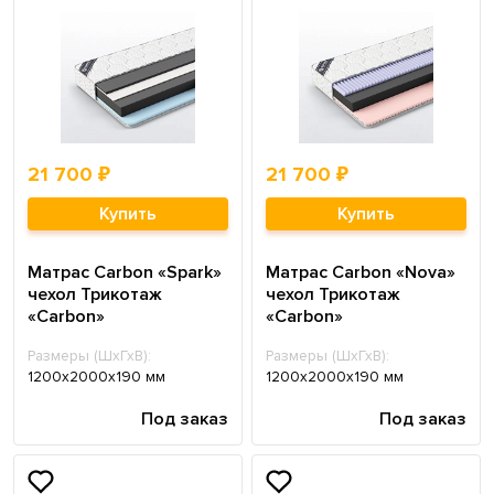
21 700 ₽
21 700 ₽
Купить
Купить
Матрас Carbon «Spark»
Матрас Carbon «Nova»
чехол Трикотаж
чехол Трикотаж
«Carbon»
«Carbon»
Размеры (ШхГхВ):
Размеры (ШхГхВ):
1200х2000х190 мм
1200х2000х190 мм
Под заказ
Под заказ