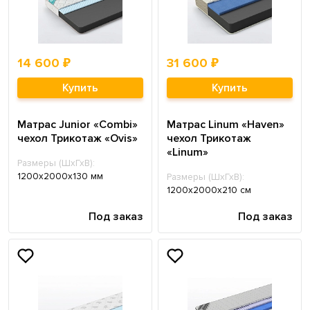
14 600 ₽
31 600 ₽
Купить
Купить
Матрас Junior «Combi»
Матрас Linum «Haven»
чехол Трикотаж «Ovis»
чехол Трикотаж
«Linum»
Размеры (ШхГхВ):
1200х2000х130 мм
Размеры (ШхГхВ):
1200х2000х210 см
Под заказ
Под заказ