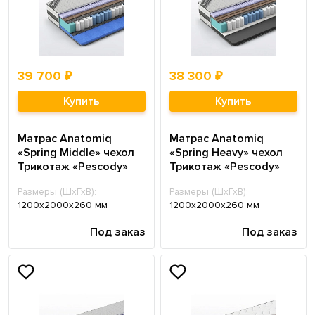
39 700 ₽
38 300 ₽
Купить
Купить
Матрас Anatomiq
Матрас Anatomiq
«Spring Middle» чехол
«Spring Heavy» чехол
Трикотаж «Pescody»
Трикотаж «Pescody»
Размеры (ШхГхВ):
Размеры (ШхГхВ):
1200х2000х260 мм
1200х2000х260 мм
Под заказ
Под заказ