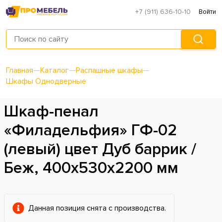
+7 (911) 636-10-10
Войти
Главная
—
Каталог
—
Распашные шкафы
—
Шкафы Однодверные
Шкаф-пенал
«Филадельфия» ГФ-02
(левый) цвет Дуб баррик /
Беж, 400х530х2200 мм
Данная позиция снята с производства.