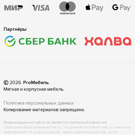
Партнёры
2026
.
ProМебель
.
Мягкая и корпусная мебель
Политика персональных данных
Копирование материалов запрещено.
Информация на сайте не является публичной офертой
Обращаем ваше внимание на то, что данный интернет-сайт, а также вся
информация об услугах и ценах, предоставленная на нём, носит