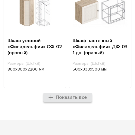
Шкаф угловой
Шкаф настенный
«Филадельфия» СФ-02
«Филадельфия» ДФ-03
(правый)
1 дв. (правый)
Размеры (ШхГхВ):
Размеры (ШхГхВ):
800х800х2200 мм
500х330х500 мм
Показать все