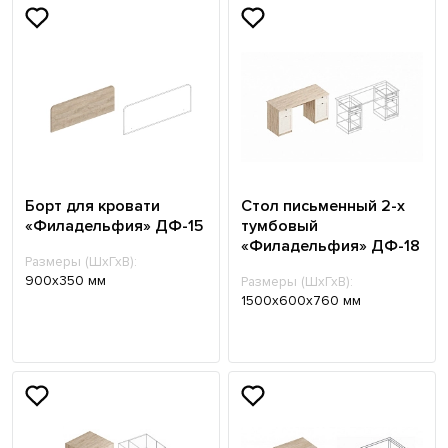
Борт для кровати
Стол письменный 2-х
«Филадельфия» ДФ-15
тумбовый
«Филадельфия» ДФ-18
Размеры (ШхГхВ):
900х350 мм
Размеры (ШхГхВ):
1500х600х760 мм