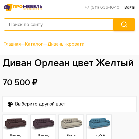
+7 (911) 636-10-10
Войти
Главная
—
Каталог
—
Диваны-кровати
Диван Орлеан цвет Желтый
70 500 ₽
Выберите другой цвет
Шоколад
Шоколад
Латте
Голубой