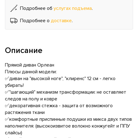
Подробнее об
услугах подъема
.
Подробнее о
доставке
.
Описание
Прямой диван Орлеан
Плюсы данной модели:
✅диван на "высокой ноге", "клиренс" 12 см - легко
убирать!
✅"шагающий" механизм трансформации: не оставляет
следов на полу и ковре
✅декоративная стежка - защита от возможного
растяжения ткани
✅комфортные приспинные подушки из микса двух типов
наполнителя: (высокоизвитое волокно конжугейт и ППУ
слайсы)