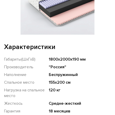
Характеристики
Габариты(ШхГхВ)
1800х2000х190 мм
Производитель
"Россия"
Наполнение
Беспружинный
Спальное место
155х200 см
Нагрузка на спальное
120 кг
место
Жесткось
Средне-жесткий
Гарантия
18 месяцев