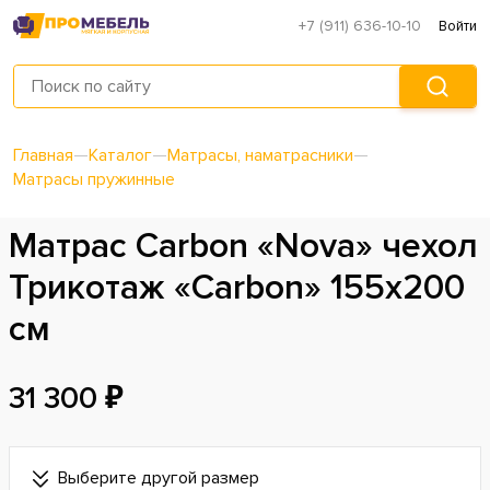
+7 (911) 636-10-10
Войти
Главная
—
Каталог
—
Матрасы, наматрасники
—
Матрасы пружинные
Матрас Carbon «Nova» чехол
Трикотаж «Carbon» 155х200
см
31 300 ₽
Выберите другой размер