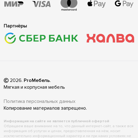
Партнёры
2026
.
ProМебель
.
Мягкая и корпусная мебель
Политика персональных данных
Копирование материалов запрещено.
Информация на сайте не является публичной офертой
Обращаем ваше внимание на то, что данный интернет-сайт, а также вся
информация об услугах и ценах, предоставленная на нём, носит
исключительно информационный характер и ни при каких условиях не