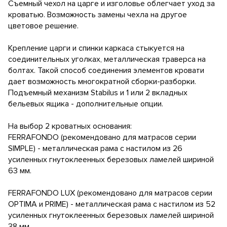
Съемный чехол на царге и изголовье облегчает уход за
кроватью. Возможность замены чехла на другое
цветовое решение.
Крепление царги и спинки каркаса стыкуется на
соединительных уголках, металлическая траверса на
болтах. Такой способ соединения элементов кровати
дает возможность многократной сборки-разборки.
Подъемный механизм Stabilus и 1 или 2 вкладных
бельевых ящика - дополнительные опции.
На выбор 2 кроватных основания:
FERRAFONDO (рекомендовано для матрасов серии
SIMPLE) - металлическая рама с настилом из 26
усиленных гнутоклеенных березовых ламелей шириной
63 мм.
FERRAFONDO LUX (рекомендовано для матрасов серии
OPTIMA и PRIME) - металлическая рама с настилом из 52
усиленных гнутоклеенных березовых ламелей шириной
38 мм.