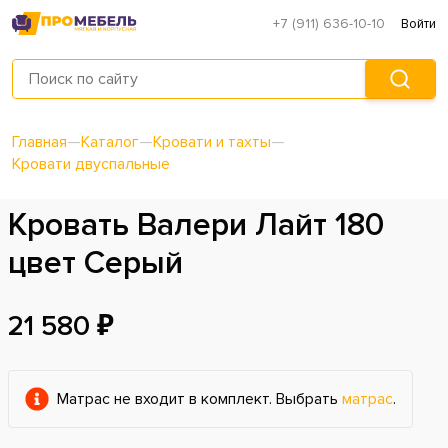
+7 (911) 636-10-10
Войти
Главная
—
Каталог
—
Кровати и тахты
—
Кровати двуспальные
Кровать Валери Лайт 180
цвет Серый
21 580 ₽
Матрас не входит в комплект. Выбрать
матрас
.