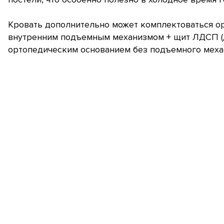
Кровать дополнительно может комплектоваться о
внутренним подъемным механизмом + щит ЛДСП (д
ортопедическим основанием без подъемного механ