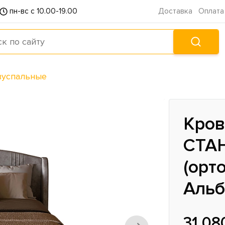
пн-вс с 10.00-19.00
Доставка
Оплата
вуспальные
Кров
СТА
(орт
Альб
31 08