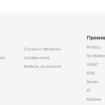
Произ
RIVALLI
Стулья и табуреты
SV-Мебе
ей
Шкафы-купе
VIVAT
Мебель из ротанга
БРВ
Велес
Е1
Корона