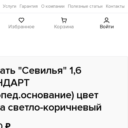
Услуги
Гарантия
О компании
Полезные статьи
Контакты
Избранное
Корзина
Войти
ать "Севилья" 1,6
НДАРТ
опед.основание) цвет
а светло-коричневый
0 ₽