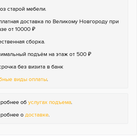
оз старой мебели.
платная доставка по Великому Новгороду при
азе от 10000 ₽
ественная сборка.
имальный подъём на этаж от 500 ₽
срочка без визита в банк
бные виды оплаты
.
робнее об
услугах подъема
.
робнее о
доставке
.