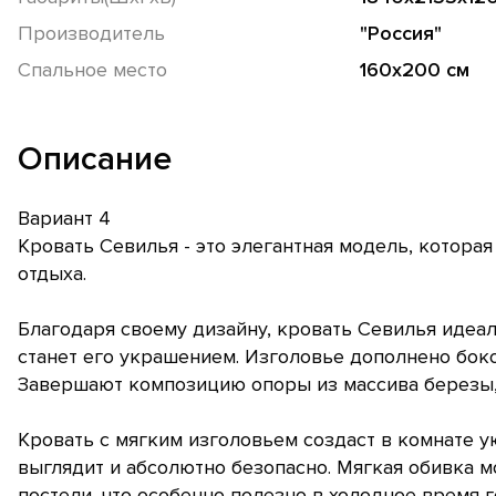
Производитель
"Россия"
Спальное место
160х200 см
Описание
Вариант 4
Кровать Севилья - это элегантная модель, которая
отдыха.
Благодаря своему дизайну, кровать Севилья идеа
станет его украшением. Изголовье дополнено бо
Завершают композицию опоры из массива березы, 
Кровать с мягким изголовьем создаст в комнате у
выглядит и абсолютно безопасно. Мягкая обивка м
постели, что особенно полезно в холодное время г