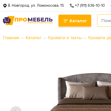
В. Новгород, ул. Ломоносова, 15
+7 (911) 636-10-10
Каталог
Главная
—
Каталог
—
Кровати и тахты
—
Кровати д