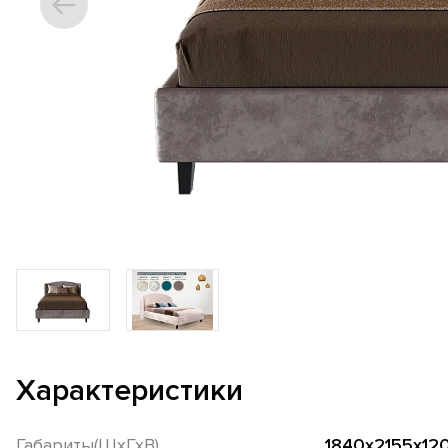
Характеристики
Габариты(ШхГхВ)
1840х2155х12