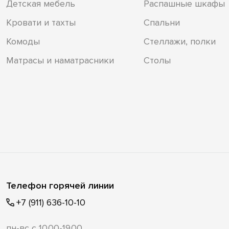
Детская мебель
Распашные шкафы
Кровати и тахты
Спальни
Комоды
Стеллажи, полки
Матрасы и наматрасники
Столы
Телефон горячей линии
+7 (911) 636-10-10
пн-вс с 10.00-19.00