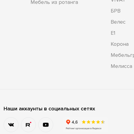
Мебель из ротанга
БРВ
Велес
Е1
Корона
Мебельг
Мелисса
Наши аккаунты в социальных сетях