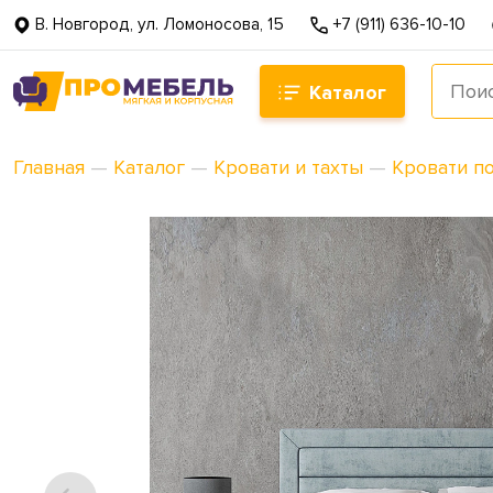
В. Новгород, ул. Ломоносова, 15
+7 (911) 636-10-10
Каталог
Главная
—
Каталог
—
Кровати и тахты
—
Кровати п