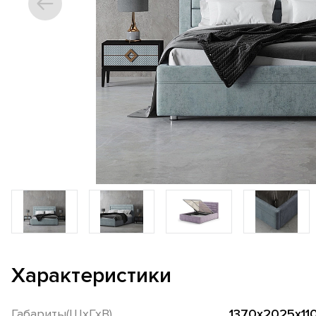
Характеристики
Габариты(ШхГхВ)
1370х2025х11