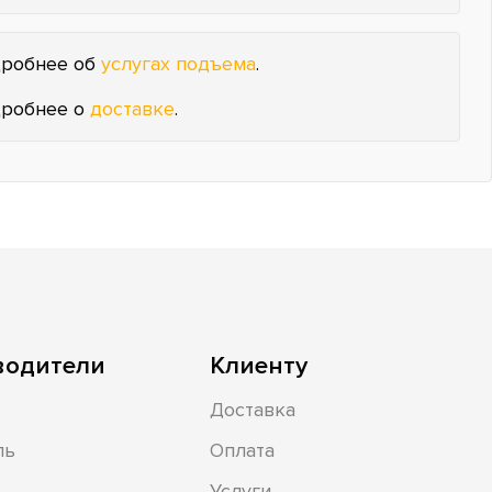
робнее об
услугах подъема
.
робнее о
доставке
.
водители
Клиенту
Доставка
ль
Оплата
Услуги