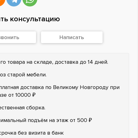
ть консультацию
звонить
Написать
го товара на складе, доставка до 14 дней.
оз старой мебели.
платная доставка по Великому Новгороду при
азе от 10000 ₽
ественная сборка.
имальный подъём на этаж от 500 ₽
срочка без визита в банк