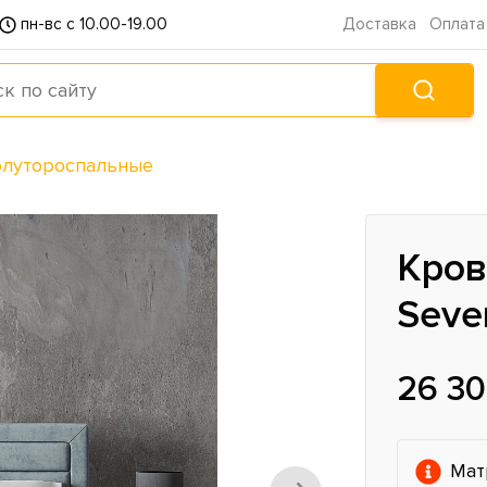
пн-вс с 10.00-19.00
Доставка
Оплата
олутороспальные
Кров
Seve
26 30
Мат