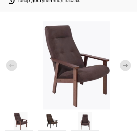
Товар доступен «под заказ».