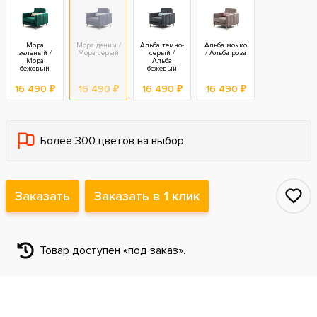
Мора
Мора деним /
Альба темно-
Альба мокко
зеленый /
Мора серый
серый /
/ Альба роза
Мора
Альба
бежевый
бежевый
16 490 ₽
16 490 ₽
16 490 ₽
16 490 ₽
Более 300 цветов на выбор
Заказать
Заказать в 1 клик
Товар доступен «под заказ».