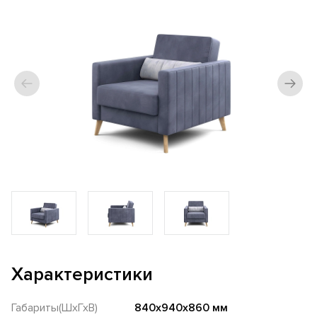
Характеристики
Габариты(ШхГхВ)
840х940х860 мм