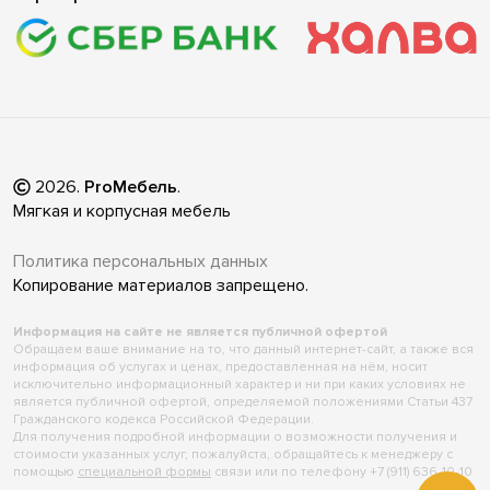
2026
.
ProМебель
.
Мягкая и корпусная мебель
Политика персональных данных
Копирование материалов запрещено.
Информация на сайте не является публичной офертой
Обращаем ваше внимание на то, что данный интернет-сайт, а также вся
информация об услугах и ценах, предоставленная на нём, носит
исключительно информационный характер и ни при каких условиях не
является публичной офертой, определяемой положениями Статьи 437
Гражданского кодекса Российской Федерации.
Для получения подробной информации о возможности получения и
стоимости указанных услуг, пожалуйста, обращайтесь к менеджеру с
помощью
специальной формы
связи или по телефону +7 (911) 636-10-10