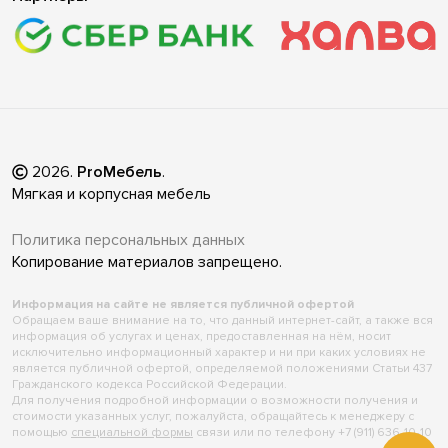
2026
.
ProМебель
.
Мягкая и корпусная мебель
Политика персональных данных
Копирование материалов запрещено.
Информация на сайте не является публичной офертой
Обращаем ваше внимание на то, что данный интернет-сайт, а также вся
информация об услугах и ценах, предоставленная на нём, носит
исключительно информационный характер и ни при каких условиях не
является публичной офертой, определяемой положениями Статьи 437
Гражданского кодекса Российской Федерации.
Для получения подробной информации о возможности получения и
стоимости указанных услуг, пожалуйста, обращайтесь к менеджеру с
помощью
специальной формы
связи или по телефону +7 (911) 636-10-10