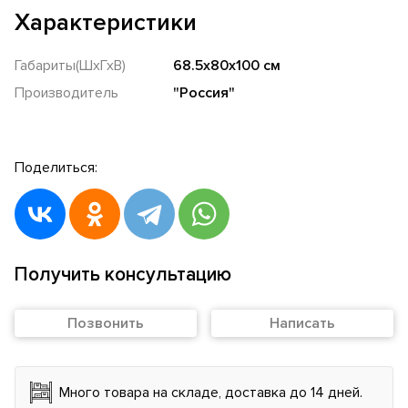
Характеристики
Габариты(ШхГхВ)
68.5х80х100 см
Производитель
"Россия"
Поделиться:
Получить консультацию
Позвонить
Написать
Много товара на складе, доставка до 14 дней.