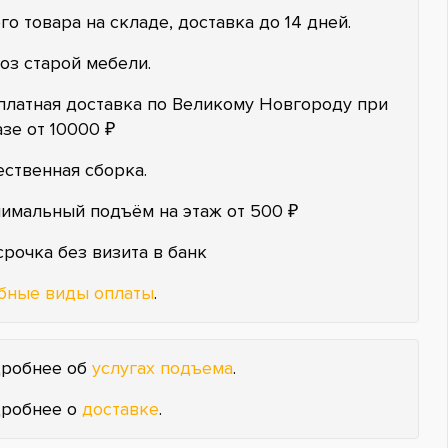
го товара на складе, доставка до 14 дней.
оз старой мебели.
платная доставка по Великому Новгороду при
азе от 10000 ₽
ественная сборка.
имальный подъём на этаж от 500 ₽
срочка без визита в банк
бные виды оплаты
.
робнее об
услугах подъема
.
робнее о
доставке
.