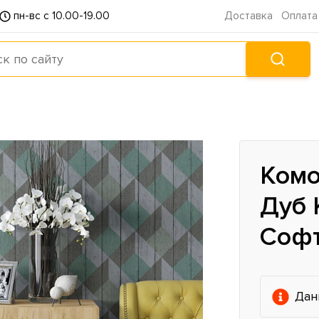
пн-вс с 10.00-19.00
Доставка
Оплата
Комо
Дуб 
Софт
Дан