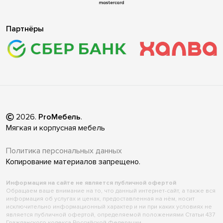
Партнёры
2026
.
ProМебель
.
Мягкая и корпусная мебель
Политика персональных данных
Копирование материалов запрещено.
Информация на сайте не является публичной офертой
Обращаем ваше внимание на то, что данный интернет-сайт, а также вся
информация об услугах и ценах, предоставленная на нём, носит
исключительно информационный характер и ни при каких условиях не
является публичной офертой, определяемой положениями Статьи 437
Гражданского кодекса Российской Федерации.