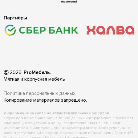
Партнёры
2026
.
ProМебель
.
Мягкая и корпусная мебель
Политика персональных данных
Копирование материалов запрещено.
Информация на сайте не является публичной офертой
Обращаем ваше внимание на то, что данный интернет-сайт, а также вся
информация об услугах и ценах, предоставленная на нём, носит
исключительно информационный характер и ни при каких условиях не
является публичной офертой, определяемой положениями Статьи 437
Гражданского кодекса Российской Федерации.