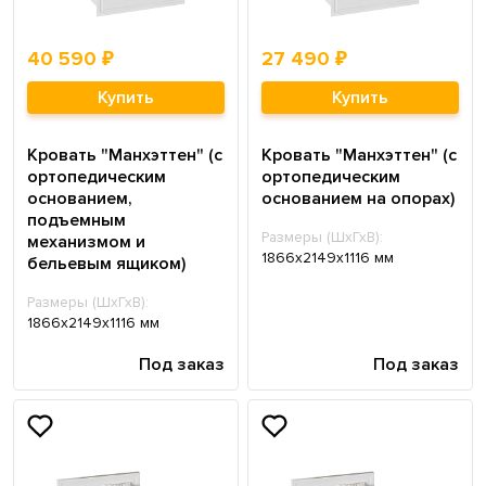
40 590 ₽
27 490 ₽
Купить
Купить
Кровать "Манхэттен" (с
Кровать "Манхэттен" (с
ортопедическим
ортопедическим
основанием,
основанием на опорах)
подъемным
Размеры (ШхГхВ):
механизмом и
1866х2149х1116 мм
бельевым ящиком)
Размеры (ШхГхВ):
1866х2149х1116 мм
Под заказ
Под заказ