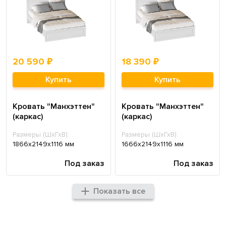
20 590 ₽
18 390 ₽
Купить
Купить
Кровать "Манхэттен"
Кровать "Манхэттен"
(каркас)
(каркас)
Размеры (ШхГхВ):
Размеры (ШхГхВ):
1866х2149х1116 мм
1666х2149х1116 мм
Под заказ
Под заказ
Показать все