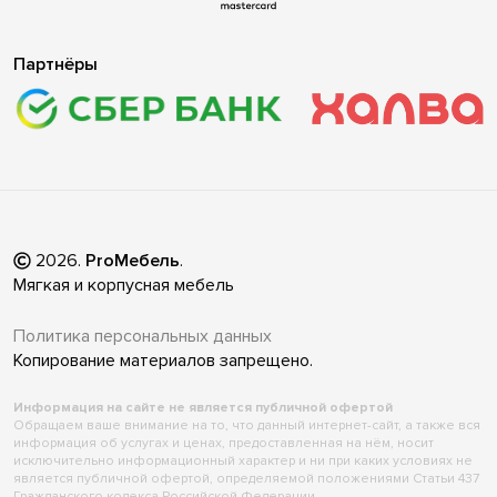
Партнёры
2026
.
ProМебель
.
Мягкая и корпусная мебель
Политика персональных данных
Копирование материалов запрещено.
Информация на сайте не является публичной офертой
Обращаем ваше внимание на то, что данный интернет-сайт, а также вся
информация об услугах и ценах, предоставленная на нём, носит
исключительно информационный характер и ни при каких условиях не
является публичной офертой, определяемой положениями Статьи 437
Гражданского кодекса Российской Федерации.