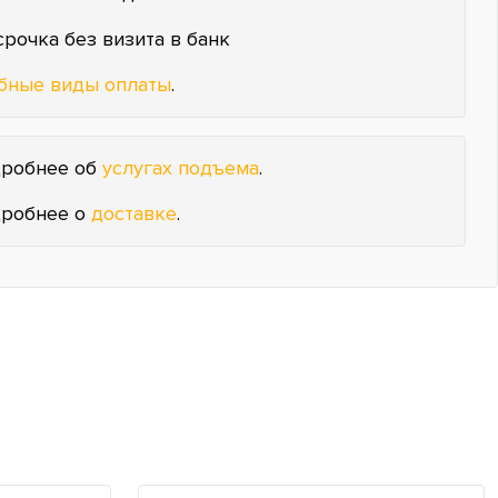
срочка без визита в банк
бные виды оплаты
.
робнее об
услугах подъема
.
робнее о
доставке
.