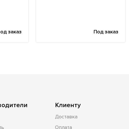
од заказ
Под заказ
водители
Клиенту
Доставка
ль
Оплата