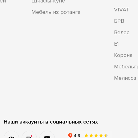
ей
Шкафы-купе
VIVAT
Мебель из ротанга
БРВ
Велес
Е1
Корона
Мебельг
Мелисса
Наши аккаунты в социальных сетях