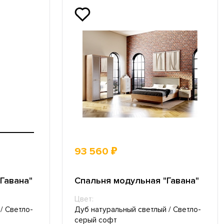
93 560 ₽
Гавана"
Спальня модульная "Гавана"
Цвет:
/ Светло-
Дуб натуральный светлый / Светло-
серый софт