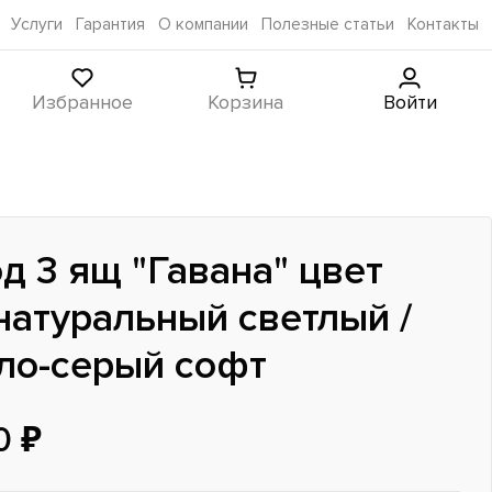
Услуги
Гарантия
О компании
Полезные статьи
Контакты
Избранное
Корзина
Войти
д 3 ящ "Гавана" цвет
натуральный светлый /
ло-серый софт
0 ₽