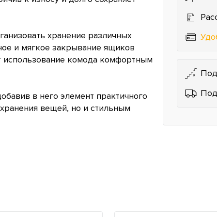
Рас
ганизовать хранение различных
Удо
вное и мягкое закрывание ящиков
т использование комода комфортным
Под
Под
добавив в него элемент практичного
 хранения вещей, но и стильным