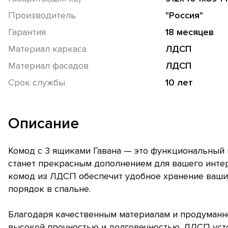
Производитель
"Россия"
Гарантия
18 месяцев
Материал каркаса
ЛДСП
Материал фасадов
ЛДСП
Срок службы
10 лет
Описание
Комод с 3 ящиками Гавана — это функциональный 
станет прекрасным дополнением для вашего инте
комод из ЛДСП обеспечит удобное хранение ваши
порядок в спальне.
Благодаря качественным материалам и продуманн
высокой прочностью и долговечностью. ЛДСП усто