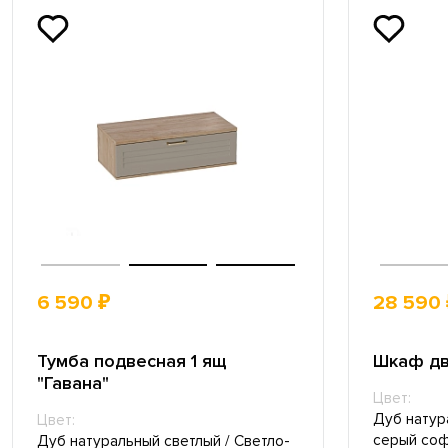
6 590 ₽
28 590 
Тумба подвесная 1 ящ
Шкаф дв
"Гавана"
Цвет:
Дуб натур
Цвет:
серый со
Дуб натуральный светлый / Светло-