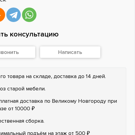
ть консультацию
звонить
Написать
го товара на складе, доставка до 14 дней.
оз старой мебели.
платная доставка по Великому Новгороду при
азе от 10000 ₽
ественная сборка.
имальный подъём на этаж от 500 ₽