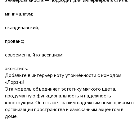
Универсальность — подходит для интерьеров в стиле:
минимализм;
скандинавский;
прованс;
современный классицизм;
эко‑стиль.
Добавьте в интерьер ноту утончённости с комодом
«Лорэн»!
Эта модель объединяет эстетику мягкого цвета,
продуманную функциональность и надёжность
конструкции. Она станет вашим надёжным помощником в
организации пространства и изысканным акцентом в
доме.