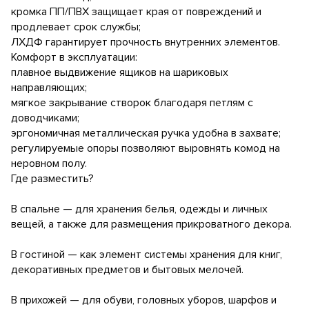
кромка ПП/ПВХ защищает края от повреждений и
продлевает срок службы;
ЛХДФ гарантирует прочность внутренних элементов.
Комфорт в эксплуатации:
плавное выдвижение ящиков на шариковых
направляющих;
мягкое закрывание створок благодаря петлям с
доводчиками;
эргономичная металлическая ручка удобна в захвате;
регулируемые опоры позволяют выровнять комод на
неровном полу.
Где разместить?
В спальне — для хранения белья, одежды и личных
вещей, а также для размещения прикроватного декора.
В гостиной — как элемент системы хранения для книг,
декоративных предметов и бытовых мелочей.
В прихожей — для обуви, головных уборов, шарфов и