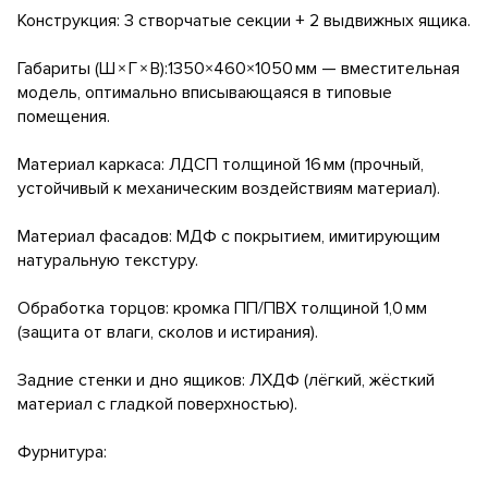
Конструкция: 3 створчатые секции + 2 выдвижных ящика.
Габариты (Ш × Г × В):1350×460×1050 мм — вместительная
модель, оптимально вписывающаяся в типовые
помещения.
Материал каркаса: ЛДСП толщиной 16 мм (прочный,
устойчивый к механическим воздействиям материал).
Материал фасадов: МДФ с покрытием, имитирующим
натуральную текстуру.
Обработка торцов: кромка ПП/ПВХ толщиной 1,0 мм
(защита от влаги, сколов и истирания).
Задние стенки и дно ящиков: ЛХДФ (лёгкий, жёсткий
материал с гладкой поверхностью).
Фурнитура: