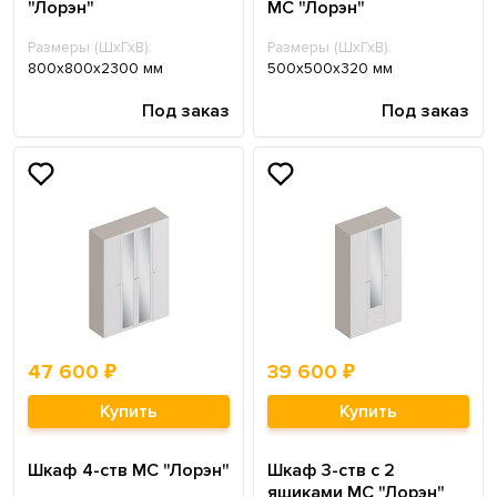
"Лорэн"
МС "Лорэн"
Размеры (ШхГхВ):
Размеры (ШхГхВ):
800х800х2300 мм
500х500х320 мм
Под заказ
Под заказ
47 600 ₽
39 600 ₽
Купить
Купить
Шкаф 4-ств МС "Лорэн"
Шкаф 3-ств с 2
ящиками МС "Лорэн"