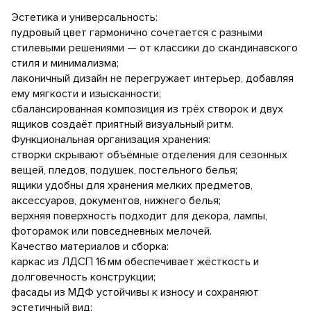
Эстетика и универсальность:
пудровый цвет гармонично сочетается с разными
стилевыми решениями — от классики до скандинавского
стиля и минимализма;
лаконичный дизайн не перегружает интерьер, добавляя
ему мягкости и изысканности;
сбалансированная композиция из трёх створок и двух
ящиков создаёт приятный визуальный ритм.
Функциональная организация хранения:
створки скрывают объёмные отделения для сезонных
вещей, пледов, подушек, постельного белья;
ящики удобны для хранения мелких предметов,
аксессуаров, документов, нижнего белья;
верхняя поверхность подходит для декора, лампы,
фоторамок или повседневных мелочей.
Качество материалов и сборка:
каркас из ЛДСП 16 мм обеспечивает жёсткость и
долговечность конструкции;
фасады из МДФ устойчивы к износу и сохраняют
эстетичный вид;