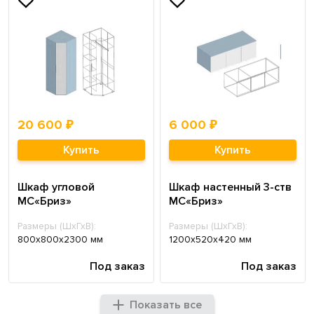
20 600 ₽
6 000 ₽
Купить
Купить
Шкаф угловой
Шкаф настенный 3-ств
МС«Бриз»
МС«Бриз»
Размеры (ШхГхВ):
Размеры (ШхГхВ):
800х800х2300 мм
1200х520х420 мм
Под заказ
Под заказ
Показать все