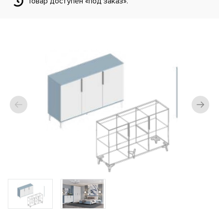
Товар доступен «под заказ».