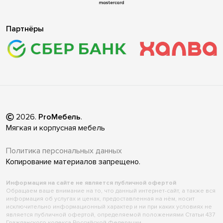
Партнёры
2026
.
ProМебель
.
Мягкая и корпусная мебель
Политика персональных данных
Копирование материалов запрещено.
Информация на сайте не является публичной офертой
Обращаем ваше внимание на то, что данный интернет-сайт, а также вся
информация об услугах и ценах, предоставленная на нём, носит
исключительно информационный характер и ни при каких условиях не
является публичной офертой, определяемой положениями Статьи 437
Гражданского кодекса Российской Федерации.