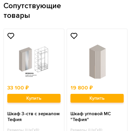
Сопутствующие
товары
33 100 ₽
19 800 ₽
Купить
Купить
Шкаф 3-ств с зеркалом
Шкаф угловой МС
Тефия
"Тефия"
Размеры (ШхГхВ):
Размеры (ШхГхВ):