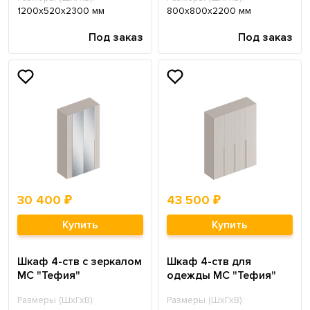
1200х520х2300 мм
800х800х2200 мм
Под заказ
Под заказ
30 400 ₽
43 500 ₽
Купить
Купить
Шкаф 4-ств с зеркалом
Шкаф 4-ств для
МС "Тефия"
одежды МС "Тефия"
Размеры (ШхГхВ):
Размеры (ШхГхВ):