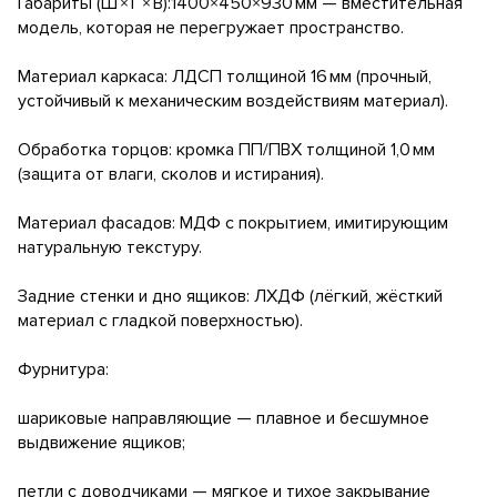
Габариты (Ш × Г × В):1400×450×930 мм — вместительная
модель, которая не перегружает пространство.
Материал каркаса: ЛДСП толщиной 16 мм (прочный,
устойчивый к механическим воздействиям материал).
Обработка торцов: кромка ПП/ПВХ толщиной 1,0 мм
(защита от влаги, сколов и истирания).
Материал фасадов: МДФ с покрытием, имитирующим
натуральную текстуру.
Задние стенки и дно ящиков: ЛХДФ (лёгкий, жёсткий
материал с гладкой поверхностью).
Фурнитура:
шариковые направляющие — плавное и бесшумное
выдвижение ящиков;
петли с доводчиками — мягкое и тихое закрывание