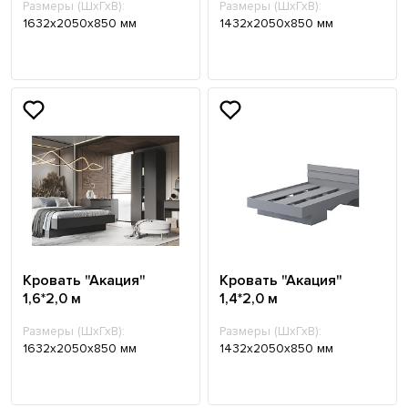
Размеры (ШхГхВ):
Размеры (ШхГхВ):
1632x2050x850 мм
1432x2050x850 мм
Кровать "Акация"
Кровать "Акация"
1,6*2,0 м
1,4*2,0 м
Размеры (ШхГхВ):
Размеры (ШхГхВ):
1632x2050x850 мм
1432x2050x850 мм