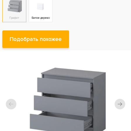
Графит
Белое дерево
Подобрать похожее