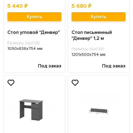
5 440 ₽
5 680 ₽
Купить
Купить
Стол угловой "Денвер"
Стол письменный
"Денвер" 1,2 м
Размеры (ШхГхВ):
1090x836x754 мм
Размеры (ШхГхВ):
1201x500x754 мм
Под заказ
Под заказ