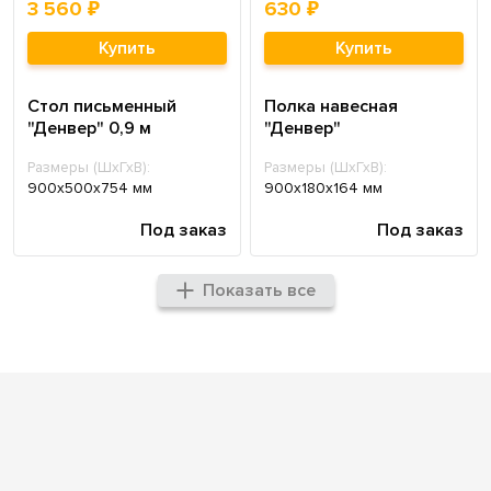
3 560 ₽
630 ₽
Купить
Купить
Стол письменный
Полка навесная
"Денвер" 0,9 м
"Денвер"
Размеры (ШхГхВ):
Размеры (ШхГхВ):
900x500x754 мм
900x180x164 мм
Под заказ
Под заказ
Показать все