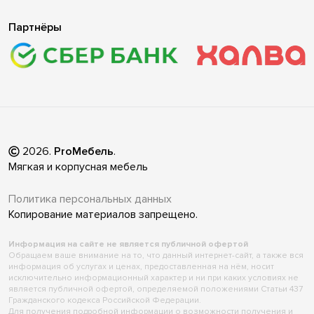
Партнёры
2026
.
ProМебель
.
Мягкая и корпусная мебель
Политика персональных данных
Копирование материалов запрещено.
Информация на сайте не является публичной офертой
Обращаем ваше внимание на то, что данный интернет-сайт, а также вся
информация об услугах и ценах, предоставленная на нём, носит
исключительно информационный характер и ни при каких условиях не
является публичной офертой, определяемой положениями Статьи 437
Гражданского кодекса Российской Федерации.
Для получения подробной информации о возможности получения и