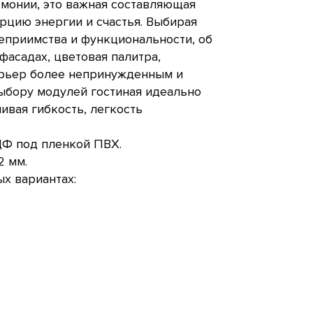
монии, это важная составляющая
орцию энергии и счастья. Выбирая
еприимства и функциональности, об
фасадах, цветовая палитра,
терьер более непринужденным и
бору модулей гостиная идеально
ивая гибкость, легкость
Ф под пленкой ПВХ.
2 мм.
х вариантах: