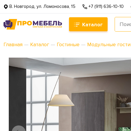
В. Новгород, ул. Ломоносова, 15
+7 (911) 636-10-10
Каталог
Главная
—
Каталог
—
Гостиные
—
Модульные гост