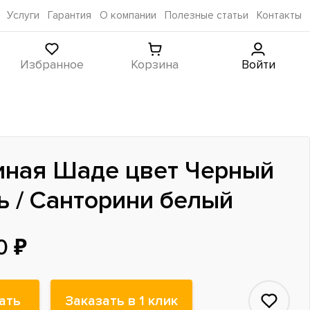
Услуги
Гарантия
О компании
Полезные статьи
Контакты
Избранное
Корзина
Войти
иная Шаде цвет Черный
ь / Санторини белый
0 ₽
ать
Заказать в 1 клик