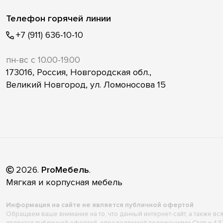
Телефон горячей линии
+7 (911) 636-10-10
пн-вс с 10.00-19.00
173016, Россия, Новгородская обл.,
Великий Новгород, ул. Ломоносова 15
2026
.
ProМебель
.
Мягкая и корпусная мебель
Информация на сайте не является публичной офертой
Обращаем ваше внимание на то, что данный интернет-сайт, а также в
является публичной офертой, определяемой положениями Статьи 43