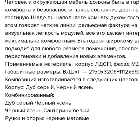
Человек и окружающая мебель должны быть в гар
комфорта и безопасности, такое состояние дает п
гостиную Шаде вы наполняете комнату духом гост
этом говорят четкие линии, рельефная фактура на 
визуальная легкость модулей, все это делает ин
максимально комфортным. Благодаря широкому вы
подходит для любого размера помещения, обеспеч
перестановки и добавления новых элементов.
Применяемые материалы: корпус ЛДСП, фасад МД
Габаритные размеры: ВхШхГ — 2150х3206+1112х59
Композиция изготавливается в следующих цветовы
Корпус: Дуб серый, Черный ясень
Комбинированный:
Дуб серый-Черный ясень,
Черный ясень-Санторини белый
Ручки и опоры: черные матовые