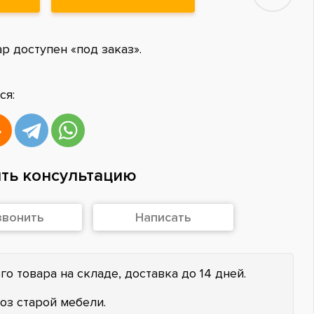
ар доступен «под заказ».
ся:
ть консультацию
звонить
Написать
го товара на складе, доставка до 14 дней.
оз старой мебели.