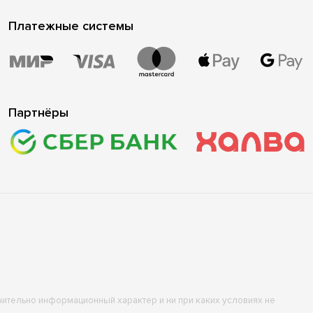
Платежные системы
Партнёры
ючительно информационный характер и ни при каких условиях не