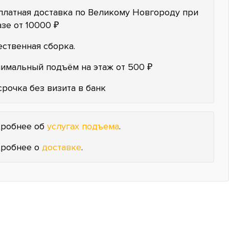
платная доставка по Великому Новгороду при
азе от 10000 ₽
ественная сборка.
имальный подъём на этаж от 500 ₽
срочка без визита в банк
робнее об
услугах подъема
.
робнее о
доставке
.