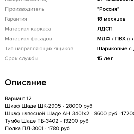
Производитель
"Россия"
Гарантия
18 месяцев
Материал каркаса
ЛДСП
Материал фасадов
МДФ / ПВХ (п
Тип направляющих ящиков
Шариковые с
Срок службы
15 лет
Описание
Вариант 12
Шкаф Шаде ШК-2905 - 28000 руб
Шкаф навесной Шаде АН-3401х2 - 8600 руб =1720
Тумба Шаде ТБ-3402 - 13200 руб
Полка ПЛ-3001 - 1780 руб