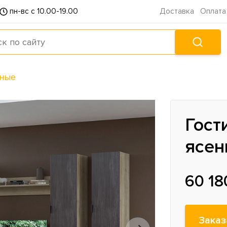
пн-вс с 10.00-19.00
Доставка
Оплата
иные
Гост
ясен
60 18
Заказ