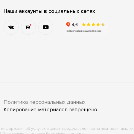
Наши аккаунты в социальных сетях
Политика персональных данных
Копирование материалов запрещено.
ся информация об услугах и ценах, предоставленная на нём, носит искл
7 Гражданского кодекса Российской Федерации.