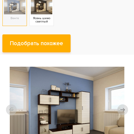
Венге
Ясень шимо
светлый
Подобрать похожее