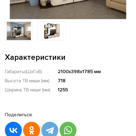
Характеристики
Габариты(ШхГхВ)
2100x398x1785 мм
Высота ТВ ниши (мм)
718
Ширина ТВ ниши (мм)
1255
Поделиться: