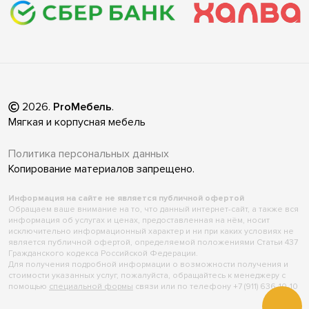
2026
.
ProМебель
.
Мягкая и корпусная мебель
Политика персональных данных
Копирование материалов запрещено.
Информация на сайте не является публичной офертой
Обращаем ваше внимание на то, что данный интернет-сайт, а также вся
информация об услугах и ценах, предоставленная на нём, носит
исключительно информационный характер и ни при каких условиях не
является публичной офертой, определяемой положениями Статьи 437
Гражданского кодекса Российской Федерации.
Для получения подробной информации о возможности получения и
стоимости указанных услуг, пожалуйста, обращайтесь к менеджеру с
помощью
специальной формы
связи или по телефону +7 (911) 636-10-10