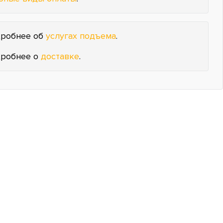
робнее об
услугах подъема
.
робнее о
доставке
.