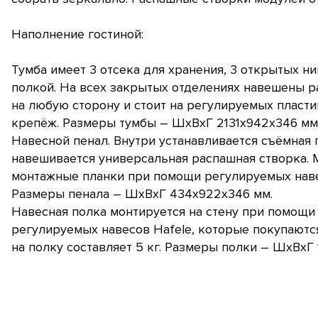
Наполнение гостиной:
Тумба имеет 3 отсека для хранения, 3 открытых 
полкой. На всех закрытых отделениях навешены 
на любую сторону и стоит на регулируемых пласти
крепёж. Размеры тумбы – ШхВхГ 2131х942х346 мм
Навесной пенал. Внутри устанавливается съёмная 
навешивается универсальная распашная створка. 
монтажные планки при помощи регулируемых наве
Размеры пенала – ШхВхГ 434х922х346 мм.
Навесная полка монтируется на стену при помощ
регулируемых навесов Hafele, которые покупаютс
на полку составляет 5 кг. Размеры полки – ШхВхГ 