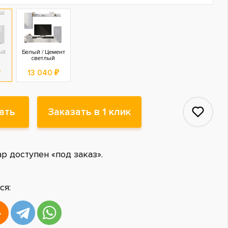
ый
Белый / Цемент
светлый
₽
13 040 ₽
ать
Заказать в 1 клик
ар доступен «под заказ».
ся: