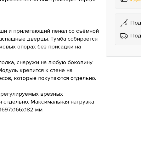
Под
ниши и прилегающий пенал со съёмной
Под
распашные дверцы. Тумба собирается
ковых опорах без присадки на
.
полка, снаружи на любую боковину
Модуль крепится к стене на
сов, которые покупаются отдельно.
и регулируемых врезных
я отдельно. Максимальная нагрузка
1697х166х182 мм.