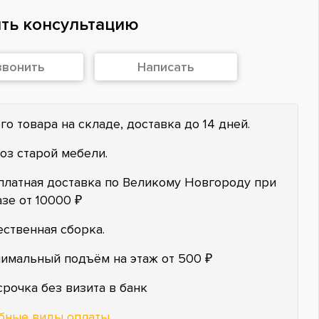
ть консультацию
звонить
Написать
го товара на складе, доставка до 14 дней.
оз старой мебели.
платная доставка по Великому Новгороду при
азе от 10000 ₽
ественная сборка.
имальный подъём на этаж от 500 ₽
срочка без визита в банк
бные виды оплаты
.