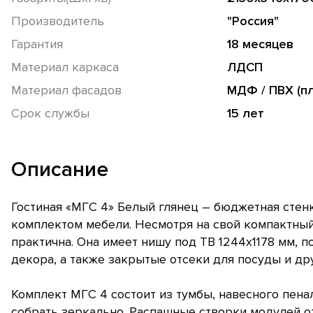
Производитель
"Россия"
Гарантия
18 месяцев
Материал каркаса
ЛДСП
Материал фасадов
МДФ / ПВХ (п
Срок службы
15 лет
Описание
Гостиная «МГС 4» Белый глянец – бюджетная стен
комплектом мебели. Несмотря на свой компактный
практична. Она имеет нишу под ТВ 1244х1178 мм, п
декора, а также закрытые отсеки для посуды и др
Комплект МГС 4 состоит из тумбы, навесного пена
собрать зеркально. Распашные створки модулей 