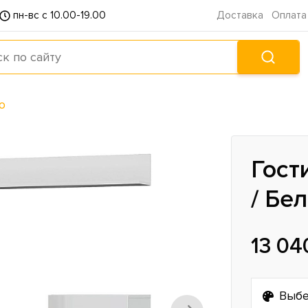
пн-вс с 10.00-19.00
Доставка
Оплата
ю
Гост
/ Бе
13 04
Выбе