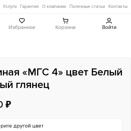
Услуги
Гарантия
О компании
Полезные статьи
Контакты
Избранное
Корзина
Войти
иная «МГС 4» цвет Белый
лый глянец
0 ₽
рите другой цвет