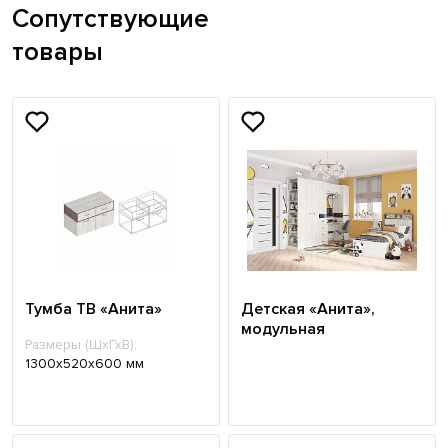
Сопутствующие
товары
Тумба ТВ «Анита»
Детская «Анита»,
модульная
Размеры (ШхГхВ):
1300х520х600 мм