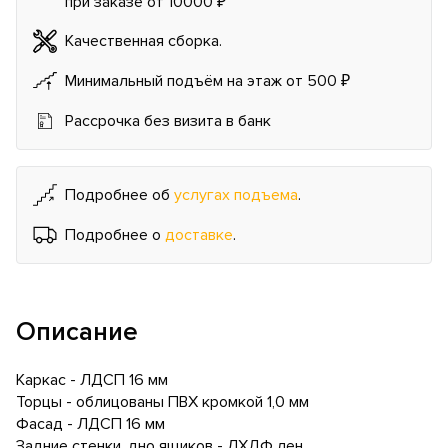
при заказе от 10000 ₽
Качественная сборка.
Минимальный подъём на этаж от 500 ₽
Рассрочка без визита в банк
Подробнее об
услугах подъема
.
Подробнее о
доставке
.
Описание
Каркас - ЛДСП 16 мм
Торцы - облицованы ПВХ кромкой 1,0 мм
Фасад - ЛДСП 16 мм
Задние стенки, дно ящиков - ЛХДФ лен