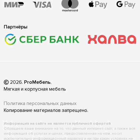
Партнёры
2026
.
ProМебель
.
Мягкая и корпусная мебель
Политика персональных данных
Копирование материалов запрещено.
Информация на сайте не является публичной офертой
Обращаем ваше внимание на то, что данный интернет-сайт, а также вся
информация об услугах и ценах, предоставленная на нём, носит
исключительно информационный характер и ни при каких условиях не