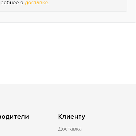
робнее о
доставке
.
водители
Клиенту
Доставка