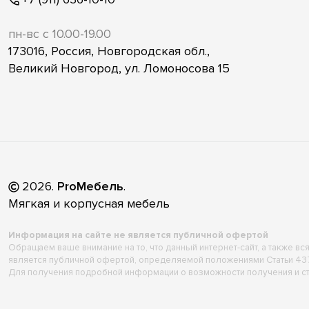
пн-вс с 10.00-19.00
173016, Россия, Новгородская обл.,
Великий Новгород, ул. Ломоносова 15
2026
.
ProМебель
.
Мягкая и корпусная мебель
Информация на сайте не является публичной офертой
Обращаем ваше внимание на то, что данный интернет-сайт, а также в
является публичной офертой, определяемой положениями Статьи 43
Для получения подробной информации о возможности получения и ст