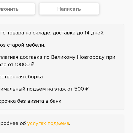
звонить
Написать
го товара на складе, доставка до 14 дней.
оз старой мебели.
платная доставка по Великому Новгороду при
азе от 10000 ₽
ественная сборка.
имальный подъём на этаж от 500 ₽
срочка без визита в банк
робнее об
услугах подъема
.