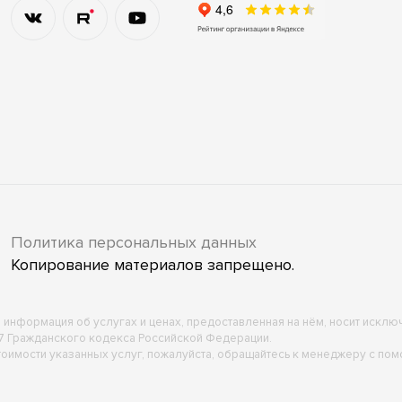
Политика персональных данных
Копирование материалов запрещено.
ся информация об услугах и ценах, предоставленная на нём, носит искл
7 Гражданского кодекса Российской Федерации.
оимости указанных услуг, пожалуйста, обращайтесь к менеджеру с п