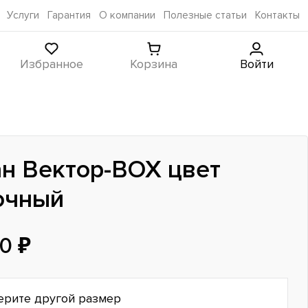
Услуги
Гарантия
О компании
Полезные статьи
Контакты
Избранное
Корзина
Войти
н Вектор-BOX цвет
очный
0 ₽
ерите другой размер