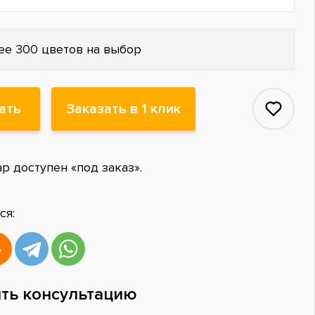
ее 300 цветов на выбор
ать
Заказать в 1 клик
ар доступен «под заказ».
ся:
ть консультацию