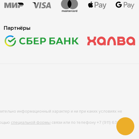
Партнёры
ючительно информационный характер и ни при каких условиях не
омощью
специальной формы
связи или по телефону +7 (911) 636-10-10