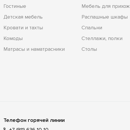
Гостиные
Мебель для прихож
Детская мебель
Распашные шкафы
Кровати и тахты
Спальни
Комоды
Стеллажи, полки
Матрасы и наматрасники
Столы
Телефон горячей линии
+7 (911) 636-10-10