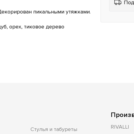
Под
 Декорирован пикальными утяжками.
уб, орех, тиковое дерево
Произ
RIVALLI
Стулья и табуреты