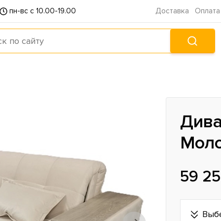
пн-вс с 10.00-19.00
Доставка
Оплата
Дива
Мол
59 25
Выб