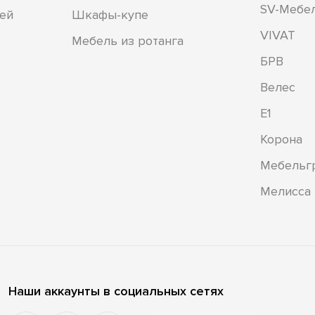
SV-Мебе
ей
Шкафы-купе
VIVAT
Мебель из ротанга
БРВ
Велес
Е1
Корона
Мебельг
Мелисса
Наши аккаунты в социальных сетях