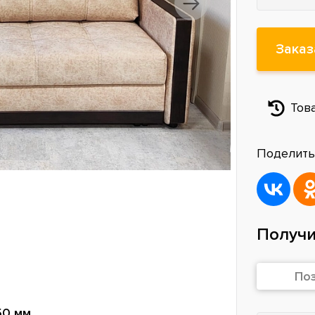
Заказ
Тов
Поделить
Получи
По
50 мм