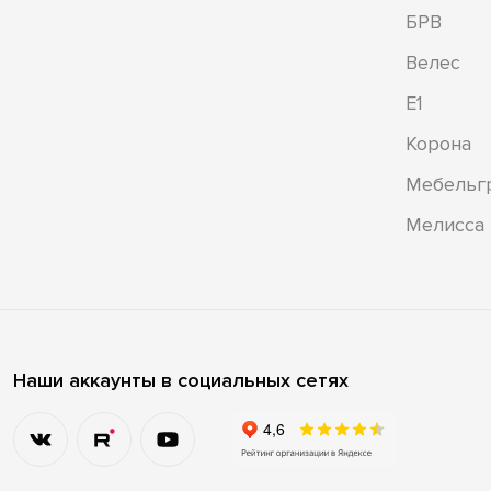
БРВ
Велес
Е1
Корона
Мебельг
Мелисса
Наши аккаунты в социальных сетях