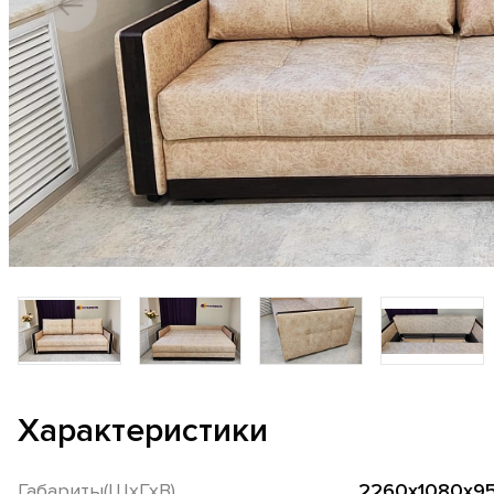
Характеристики
Габариты(ШхГхВ)
2260х1080х9