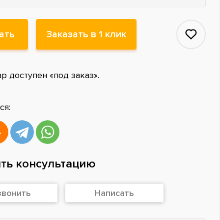
ать
Заказать в 1 клик
ар доступен «под заказ».
ся:
ть консультацию
звонить
Написать