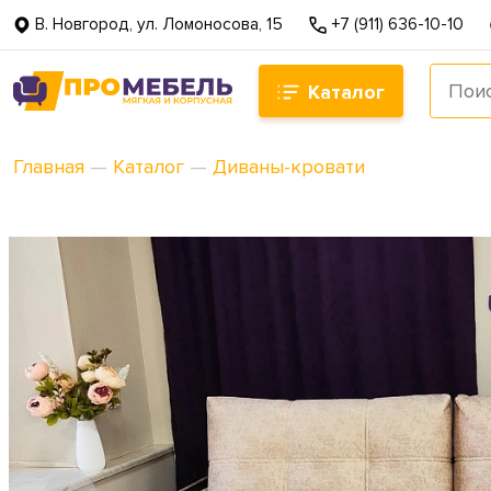
В. Новгород, ул. Ломоносова, 15
+7 (911) 636-10-10
Каталог
Главная
—
Каталог
—
Диваны-кровати