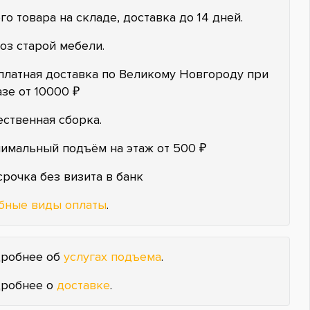
го товара на складе, доставка до 14 дней.
оз старой мебели.
платная доставка по Великому Новгороду при
азе от 10000 ₽
ественная сборка.
имальный подъём на этаж от 500 ₽
срочка без визита в банк
бные виды оплаты
.
робнее об
услугах подъема
.
робнее о
доставке
.