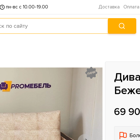
пн-вс с 10.00-19.00
Доставка
Оплата
Дива
Беже
69 90
Бол