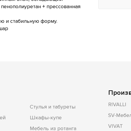
 пенополиуретан + прессованная
ю и стабильную форму.
шар
Произ
RIVALLI
Стулья и табуреты
SV-Мебе
ей
Шкафы-купе
VIVAT
Мебель из ротанга