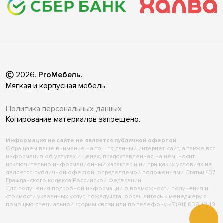
2026
.
ProМебель
.
Мягкая и корпусная мебель
Политика персональных данных
Копирование материалов запрещено.
Информация на сайте не является публичной офертой
Обращаем ваше внимание на то, что данный интернет-сайт, а также вся
информация об услугах и ценах, предоставленная на нём, носит
исключительно информационный характер и ни при каких условиях не
является публичной офертой, определяемой положениями Статьи 437
Гражданского кодекса Российской Федерации.
Для получения подробной информации о возможности получения и
стоимости указанных услуг, пожалуйста, обращайтесь к менеджеру с
помощью
специальной формы
связи или по телефону +7 (911) 636-10-10